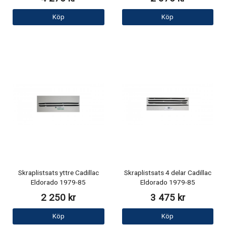
Köp
Köp
Skraplistsats yttre Cadillac
Skraplistsats 4 delar Cadillac
Eldorado 1979-85
Eldorado 1979-85
2 250 kr
3 475 kr
Köp
Köp