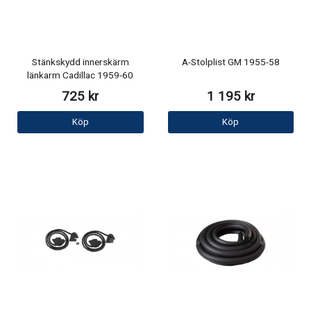
Stänkskydd innerskärm
A-Stolplist GM 1955-58
länkarm Cadillac 1959-60
725 kr
1 195 kr
Köp
Köp