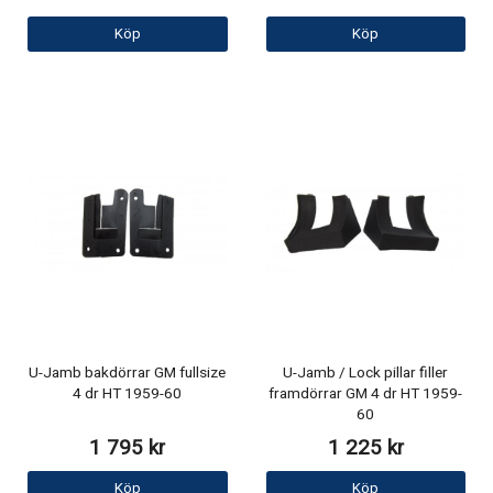
Köp
Köp
U-Jamb bakdörrar GM fullsize
U-Jamb / Lock pillar filler
4 dr HT 1959-60
framdörrar GM 4 dr HT 1959-
60
1 795 kr
1 225 kr
Köp
Köp