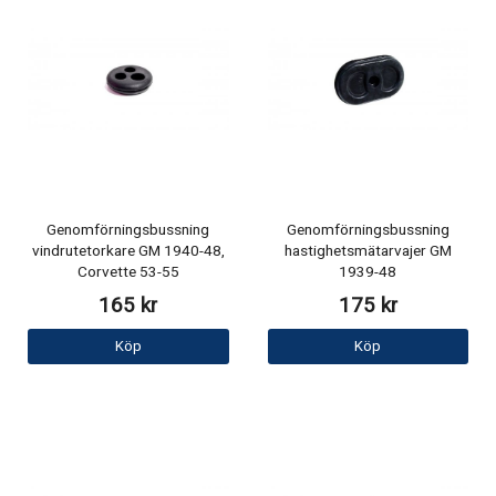
Genomförningsbussning
Genomförningsbussning
vindrutetorkare GM 1940-48,
hastighetsmätarvajer GM
Corvette 53-55
1939-48
165 kr
175 kr
Köp
Köp