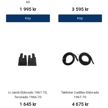
60
1 995 kr
3 595 kr
Köp
Köp
U-Jamb Eldorado 1967-70,
Taklister Cadillac Eldorado
Toronado 1966-70
1967-70
1 645 kr
4 675 kr