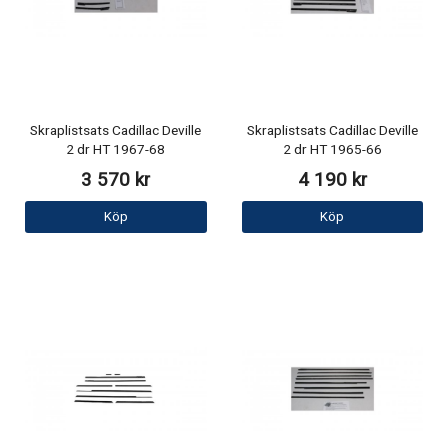
Skraplistsats Cadillac Deville
Skraplistsats Cadillac Deville
2 dr HT 1967-68
2 dr HT 1965-66
3 570 kr
4 190 kr
Köp
Köp