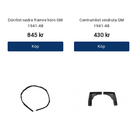
Dörrlist nedre främre hörn GM
Centrumlist vindruta GM
1941-48
1941-48
845 kr
430 kr
Köp
Köp