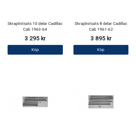
Skraplistsats 10 delar Cadillac
Skraplistsats 8 delar Cadillac
Cab 1963-64
Cab 1961-62
3 295 kr
3 895 kr
Köp
Köp