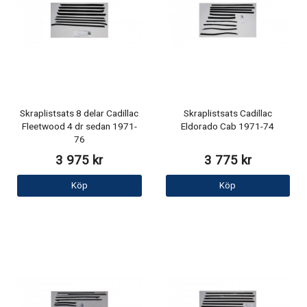
Skraplistsats 8 delar Cadillac
Skraplistsats Cadillac
Fleetwood 4 dr sedan 1971-
Eldorado Cab 1971-74
76
3 975 kr
3 775 kr
Köp
Köp