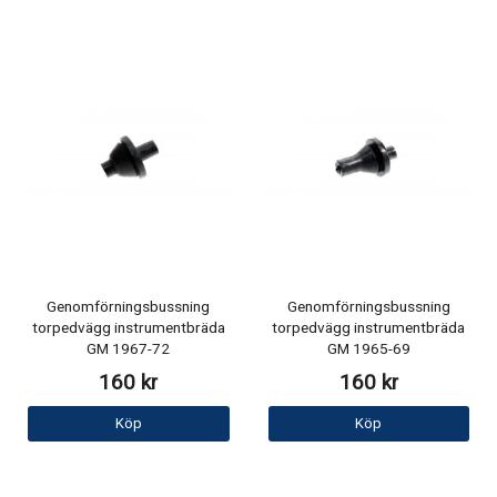
Genomförningsbussning
Genomförningsbussning
torpedvägg instrumentbräda
torpedvägg instrumentbräda
GM 1967-72
GM 1965-69
160 kr
160 kr
Köp
Köp