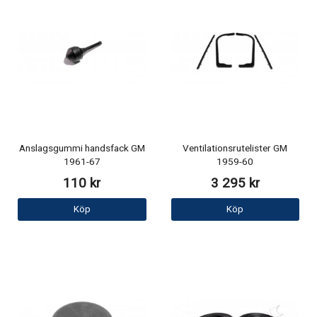
Anslagsgummi handsfack GM
Ventilationsrutelister GM
1961-67
1959-60
110 kr
3 295 kr
Köp
Köp