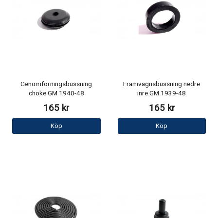
Genomförningsbussning
Framvagnsbussning nedre
choke GM 1940-48
inre GM 1939-48
165 kr
165 kr
Köp
Köp