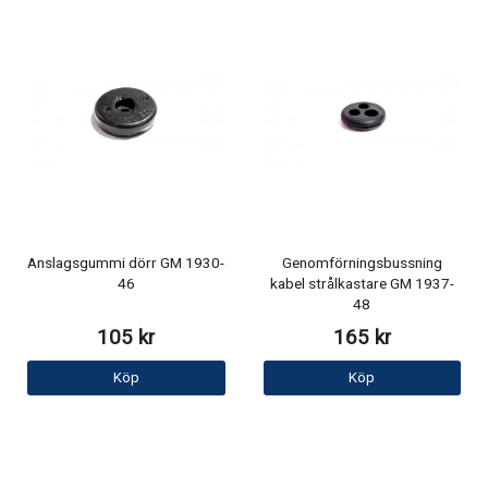
Anslagsgummi dörr GM 1930-
Genomförningsbussning
46
kabel strålkastare GM 1937-
48
105 kr
165 kr
Köp
Köp