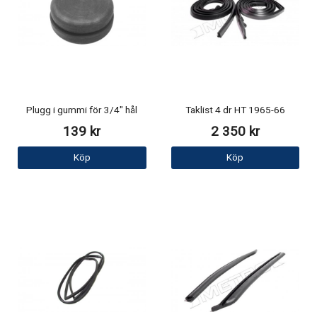
Plugg i gummi för 3/4" hål
Taklist 4 dr HT 1965-66
139 kr
2 350 kr
Köp
Köp