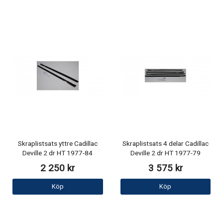
Skraplistsats yttre Cadillac
Skraplistsats 4 delar Cadillac
Deville 2 dr HT 1977-84
Deville 2 dr HT 1977-79
2 250 kr
3 575 kr
Köp
Köp