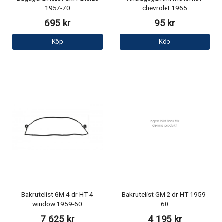
1957-70
chevrolet 1965
695 kr
95 kr
Köp
Köp
Bakrutelist GM 4 dr HT 4
Bakrutelist GM 2 dr HT 1959-
window 1959-60
60
7 625 kr
4 195 kr