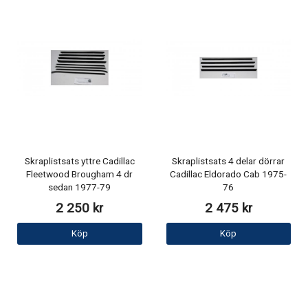
Skraplistsats yttre Cadillac
Skraplistsats 4 delar dörrar
Fleetwood Brougham 4 dr
Cadillac Eldorado Cab 1975-
sedan 1977-79
76
2 250 kr
2 475 kr
Köp
Köp