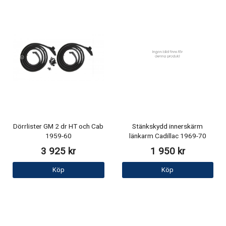
Dörrlister GM 2 dr HT och Cab
Stänkskydd innerskärm
1959-60
länkarm Cadillac 1969-70
3 925 kr
1 950 kr
Köp
Köp