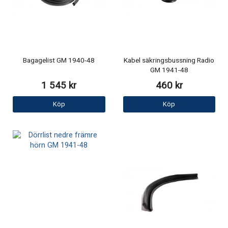
Bagagelist GM 1940-48
Kabel säkringsbussning Radio
GM 1941-48
1 545 kr
460 kr
Köp
Köp