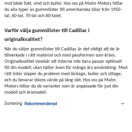
mot både fukt, vind och buller.
Hos oss på Malm Motors hittar
du alla typer av gummilister till amerikanska bilar från 1950-
tal, 60-tal, 70-tal och 80-talet.
Varför välja gummilister till Cadillac i
originalkvalitet?
När du väljer gummilister till Cadillac är det viktigt att de är
tillverkade i rätt material och med passformen som krävs.
Originalkvalitet innebär att listerna inte bara passar optimalt
till din modell, utan håller även för många års användning. Med
rätt lister slipper du problem med läckage, buller och slitage,
och du bevarar bilens värde på lång sikt. Hos oss på Malm
Motors hittar du de varianter som är anpassade för just din
modell och årsmodell.
Sortering