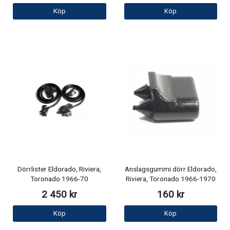
Köp
Köp
Dörrlister Eldorado, Riviera,
Anslagsgummi dörr Eldorado,
Toronado 1966-70
Riviera, Toronado 1966-1970
2 450 kr
160 kr
Köp
Köp