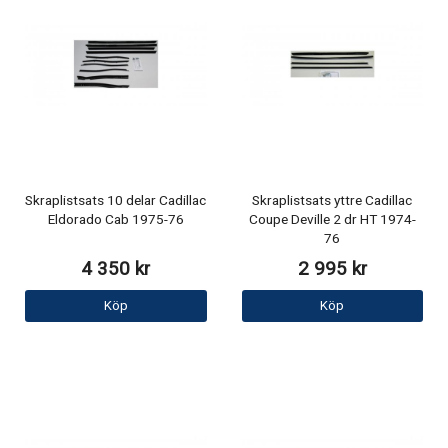
Skraplistsats 10 delar Cadillac
Skraplistsats yttre Cadillac
Eldorado Cab 1975-76
Coupe Deville 2 dr HT 1974-
76
4 350 kr
2 995 kr
Köp
Köp