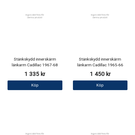
Stänkskydd innerskärm
Stänkskydd innerskärm
länkarm Cadillac 1967-68
länkarm Cadillac 1965-66
1 335 kr
1 450 kr
Köp
Köp