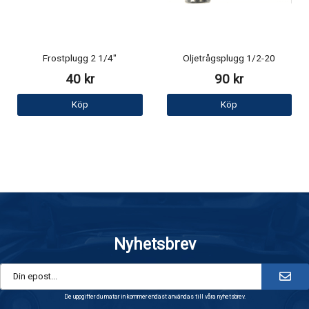
Frostplugg 2 1/4"
Oljetrågsplugg 1/2-20
40 kr
90 kr
Köp
Köp
Nyhetsbrev
De uppgifter du matar in kommer endast användas till våra nyhetsbrev.