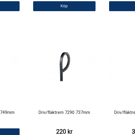
Köp
0 749mm
Driv/fläktrem 7290 737mm
Driv/fläk
220 kr
3