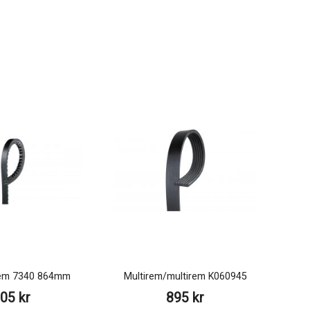
trem 7340 864mm
Multirem/multirem K060945
05 kr
895 kr