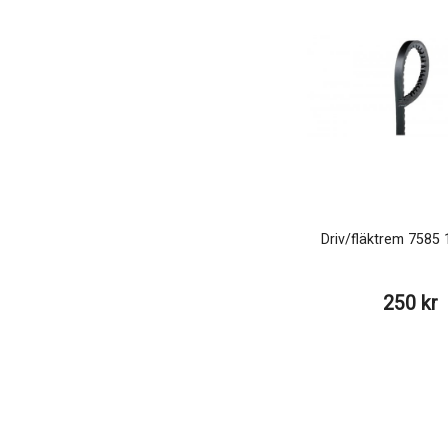
Driv/fläktrem 758
250 kr