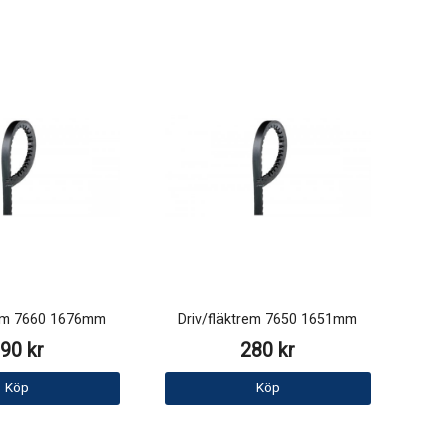
rem 7660 1676mm
Driv/fläktrem 7650 1651mm
90 kr
280 kr
Köp
Köp