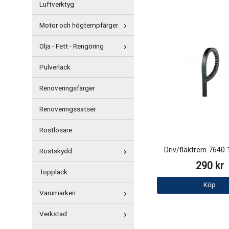
Luftverktyg
Motor och högtempfärger
Olja - Fett - Rengöring
Pulverlack
Renoveringsfärger
Renoveringssatser
Rostlösare
Driv/fläktrem 764
Rostskydd
290 kr
Topplack
Köp
Varumärken
Verkstad