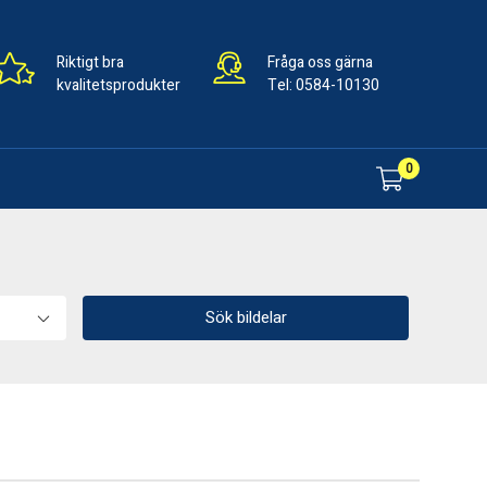
Riktigt bra
Fråga oss gärna
kvalitetsprodukter
Tel:
0584-10130
0
Sök bildelar