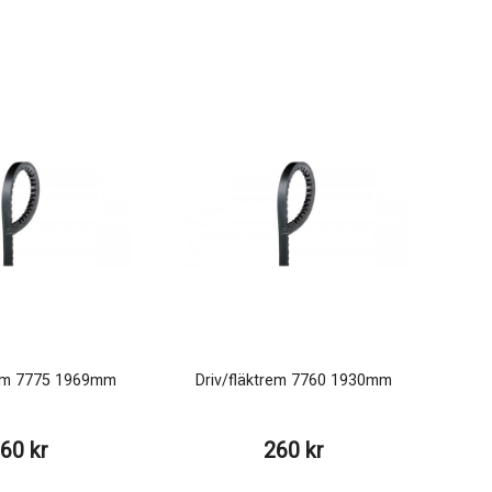
rem 7775 1969mm
Driv/fläktrem 7760 1930mm
60 kr
260 kr