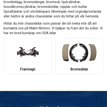
brombelägg, bromsslangar, bromsok, hjulcylindrar,
huvudbromscylindrar, bromssköldar, nipplar och bultar.
Spiralfjädrar och stötdämpare tillverkade med orginalprestanda
eller bättre är andra chassidelar som du hittar på vår hemsida.
Hittar du inte chassidelar som passar din bil tveka inte då att
kontakta oss på Malm Motors. Vi hjälper ta fram det du söker. Vi
har en bred kunskap om USA-bilar.
Framvagn
Bromsdelar