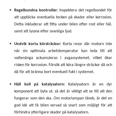
Regelbundna kontroller:
Inspektera det regelbundet för
att upptäcka eventuella tecken på skador eller korrosion.
Detta inkluderar att titta under bilen efter rost eller hål,
samt att lyssna efter ovanliga ljud.
Undvik korta körsträckor:
Korta resor där motorn inte
når sin optimala arbetstemperatur kan leda till att
vattenånga ackumuleras i avgassystemet, vilket ökar
risken för korrosion. Försök att köra längre sträckor då och
då för att bränna bort eventuell fukt i systemet.
Håll koll på katalysatorn:
Katalysatorn är en dyr
komponent att byta ut, så det är viktigt att se till att den
fungerar som den ska. Om motorlampan tänds, är det en
god idé att få bilen servad så snart som möjligt för att
förhindra ytterligare skador på katalysatorn.