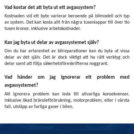
Vad kostar det att byta ut ett avgassystem?
Kostnaden vid ett byte varierar beroende på bilmodell och typ
av system. Det kan kosta allt från några tusenlappar till över tio
tusen kronor, inklusive arbetskostnader.
Kan jag byta ut delar av avgassystemet själv?
Om du har erfarenhet av bilreparationer kan du byta ut vissa
delar av det själv. Det är dock viktigt att ha rätt verktyg och
delar samt att följa säkerhetsföreskrifterna noggrant.
Vad händer om jag ignorerar ett problem med
avgassystemet?
Att ignorera problem kan leda till allvarliga konsekvenser,
inklusive ökad bränsleförbrukning, motorproblem, eller i värsta
fall, utsläpp av farliga gaser i bilen.