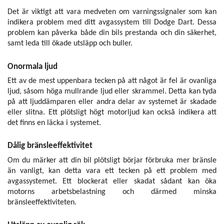
Det är viktigt att vara medveten om varningssignaler som kan
indikera problem med ditt avgassystem till Dodge Dart. Dessa
problem kan påverka både din bils prestanda och din säkerhet,
samt leda till ökade utsläpp och buller.
Onormala ljud
Ett av de mest uppenbara tecken på att något är fel är ovanliga
ljud, såsom höga mullrande ljud eller skrammel. Detta kan tyda
på att ljuddämparen eller andra delar av systemet är skadade
eller slitna. Ett plötsligt högt motorljud kan också indikera att
det finns en läcka i systemet.
Dålig bränsleeffektivitet
Om du märker att din bil plötsligt börjar förbruka mer bränsle
än vanligt, kan detta vara ett tecken på ett problem med
avgassystemet. Ett blockerat eller skadat sådant kan öka
motorns arbetsbelastning och därmed minska
bränsleeffektiviteten.