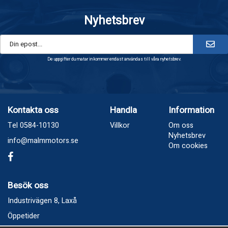
Nyhetsbrev
De uppgifter du matar in kommer endast användas till våra nyhetsbrev.
Kontakta oss
Handla
Information
Tel 0584-10130
Villkor
Om oss
Nyhetsbrev
info@malmmotors.se
Om cookies
Besök oss
Industrivägen 8, Laxå
Öppetider