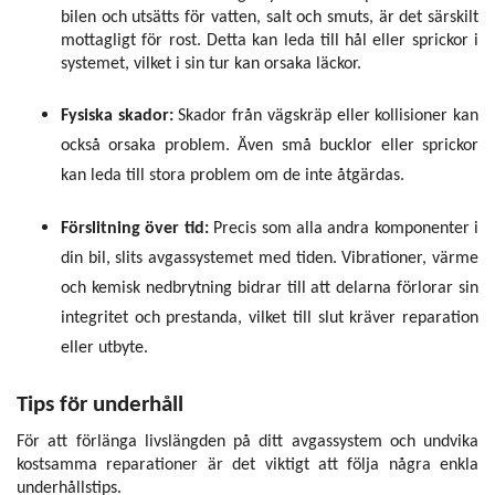
bilen och utsätts för vatten, salt och smuts, är det särskilt
mottagligt för rost. Detta kan leda till hål eller sprickor i
systemet, vilket i sin tur kan orsaka läckor.
Fysiska skador:
Skador från vägskräp eller kollisioner kan
också orsaka problem. Även små bucklor eller sprickor
kan leda till stora problem om de inte åtgärdas.
Förslitning över tid:
Precis som alla andra komponenter i
din bil, slits avgassystemet med tiden. Vibrationer, värme
och kemisk nedbrytning bidrar till att delarna förlorar sin
integritet och prestanda, vilket till slut kräver reparation
eller utbyte.
Tips för underhåll
För att förlänga livslängden på ditt avgassystem och undvika
kostsamma reparationer är det viktigt att följa några enkla
underhållstips.