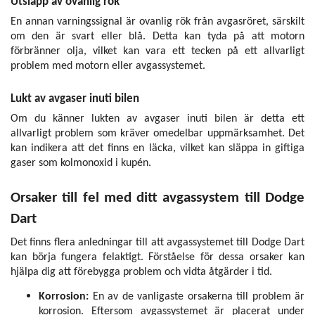
Utsläpp av ovanlig rök
En annan varningssignal är ovanlig rök från avgasröret, särskilt
om den är svart eller blå. Detta kan tyda på att motorn
förbränner olja, vilket kan vara ett tecken på ett allvarligt
problem med motorn eller avgassystemet.
Lukt av avgaser inuti bilen
Om du känner lukten av avgaser inuti bilen är detta ett
allvarligt problem som kräver omedelbar uppmärksamhet. Det
kan indikera att det finns en läcka, vilket kan släppa in giftiga
gaser som kolmonoxid i kupén.
Orsaker till fel med ditt avgassystem till Dodge
Dart
Det finns flera anledningar till att avgassystemet till Dodge Dart
kan börja fungera felaktigt. Förståelse för dessa orsaker kan
hjälpa dig att förebygga problem och vidta åtgärder i tid.
Korrosion:
En av de vanligaste orsakerna till problem är
korrosion. Eftersom avgassystemet är placerat under