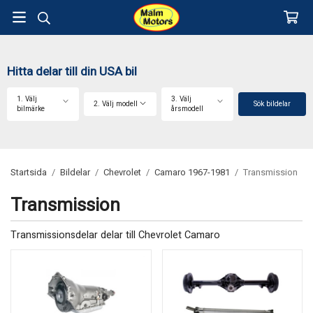
Hitta delar till din USA bil
1. Välj
3. Välj
2. Välj modell
Sök bildelar
bilmärke
årsmodell
Startsida
/
Bildelar
/
Chevrolet
/
Camaro 1967-1981
/
Transmission
Transmission
Transmissionsdelar delar till Chevrolet Camaro