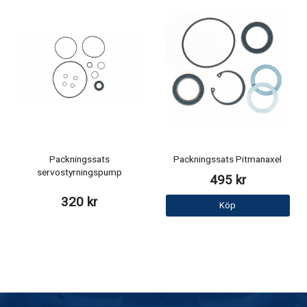
Packningssats
Packningssats Pitmanaxel
servostyrningspump
495 kr
320 kr
Köp