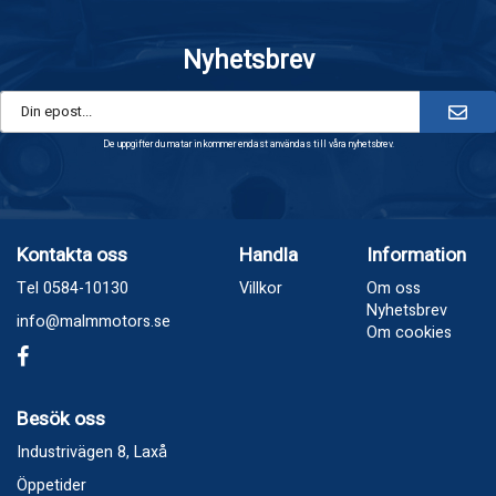
Nyhetsbrev
De uppgifter du matar in kommer endast användas till våra nyhetsbrev.
Kontakta oss
Handla
Information
Tel 0584-10130
Villkor
Om oss
Nyhetsbrev
info@malmmotors.se
Om cookies
Besök oss
Industrivägen 8, Laxå
Öppetider