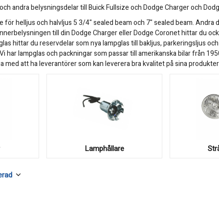
e och andra belysningsdelar till Buick Fullsize och Dodge Charger och Dod
re för helljus och halvljus 5 3/4" sealed beam och 7" sealed beam. Andra de
nnerbelysningen till din Dodge Charger eller Dodge Coronet hittar du ock
s hittar du reservdelar som nya lampglas till bakljus, parkeringsljus och i
 har lampglas och packningar som passar till amerikanska bilar från 195
 med att ha leverantörer som kan leverera bra kvalitet på sina produkter
r
Lamphållare
Str