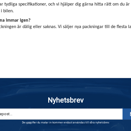
r tydliga specifikationer, och vi hjälper dig gärna hitta rätt om du ä
i bilen.
na immar igen?
kningen är dålig eller saknas. Vi säljer nya packningar till de flesta la
Nyhetsbrev
De uppgifter du matar in kommer endast användas till våra nyhetsbrev.