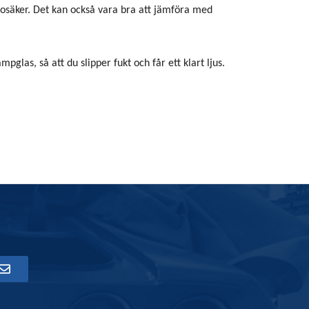
r osäker. Det kan också vara bra att jämföra med
mpglas, så att du slipper fukt och får ett klart ljus.