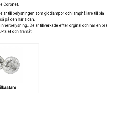
ge Coronet.
lar till belysningen som glödlampor och lamphållare till bla
så på den här sidan.
nnerbelysning.. De är tillverkade efter orginal och har en bra
0-talet och framåt.
.
ålkastare