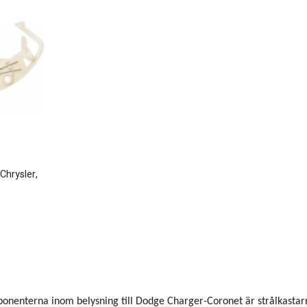
Chrysler,
ponenterna inom belysning till Dodge Charger-Coronet är strålkastar