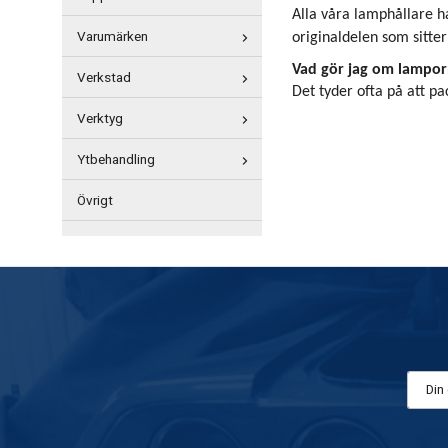
Alla våra lamphållare ha
Varumärken
originaldelen som sitter 
Vad gör jag om lampor
Verkstad
Det tyder ofta på att pac
Verktyg
Ytbehandling
Övrigt