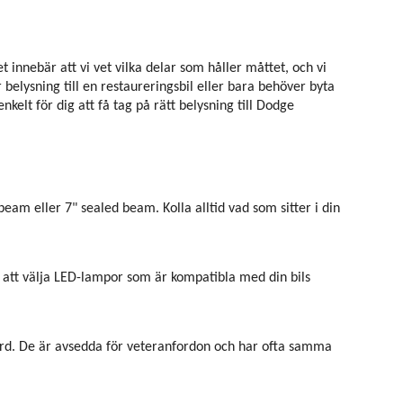
innebär att vi vet vilka delar som håller måttet, och vi
belysning till en restaureringsbil eller bara behöver byta
kelt för dig att få tag på rätt belysning till Dodge
eam eller 7" sealed beam. Kolla alltid vad som sitter i din
ill att välja LED-lampor som är kompatibla med din bils
ndard. De är avsedda för veteranfordon och har ofta samma