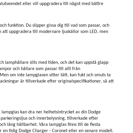
alutseendet eller vill uppgradera till något med bättre
ch funktion. Du slipper gissa dig till vad som passar, och
en att uppgradera till modernare ljuskällor som LED, men
och lamphållare slits med tiden, och det kan uppstå glapp
ampor och hållare som passar till allt från
Men om inte lampglasen sitter tätt, kan fukt och smuts ta
ackningar är tillverkade efter originalspecifikationer, så att
ga lampglas kan dra ner helhetsintrycket av din Dodge
parkeringsljus och innerbelysning, tillverkade efter
h lång hållbarhet. Våra lampglas finns till de flesta
har en tidig Dodge Charger - Coronet eller en senare modell.