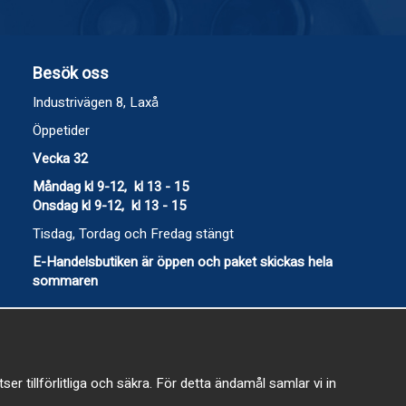
Besök oss
Industrivägen 8, Laxå
Öppetider
Vecka 32
Måndag kl 9-12, kl 13 - 15
Onsdag kl 9-12, kl 13 - 15
Tisdag, Tordag och Fredag stängt
E-Handelsbutiken är öppen och paket skickas hela
sommaren
 tillförlitliga och säkra. För detta ändamål samlar vi in