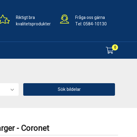
Riktigt bra
Fråga oss gärna
kvalitetsprodukter
Tel:
0584-10130
0
Sök bildelar
arger - Coronet