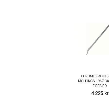
CHROME FRONT P
MOLDINGS 1967 C
FIREBIRD
4 225 kr