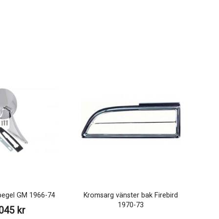
pegel GM 1966-74
Kromsarg vänster bak Firebird
1970-73
045 kr