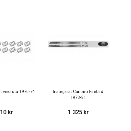
st vindruta 1970-74
Instegslist Camaro Firebird
1973-81
10 kr
1 325 kr