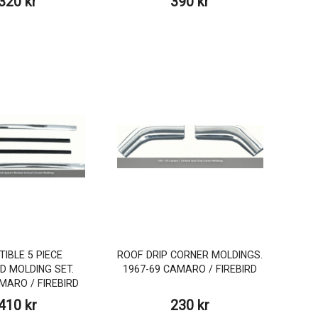
320 kr
390 kr
IBLE 5 PIECE
ROOF DRIP CORNER MOLDINGS.
D MOLDING SET.
1967-69 CAMARO / FIREBIRD
MARO / FIREBIRD
410 kr
230 kr