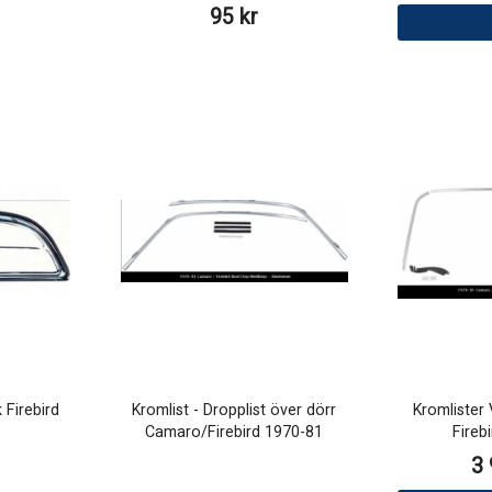
95 kr
Firebird
Kromlist - Dropplist över dörr
Kromlister
Camaro/Firebird 1970-81
Fireb
3 