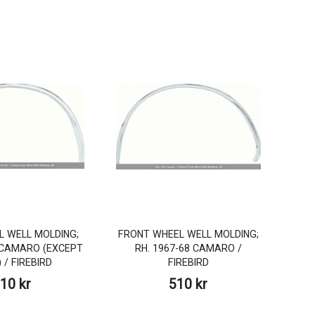
L WELL MOLDING;
FRONT WHEEL WELL MOLDING;
8 CAMARO (EXCEPT
RH. 1967-68 CAMARO /
 / FIREBIRD
FIREBIRD
10 kr
510 kr