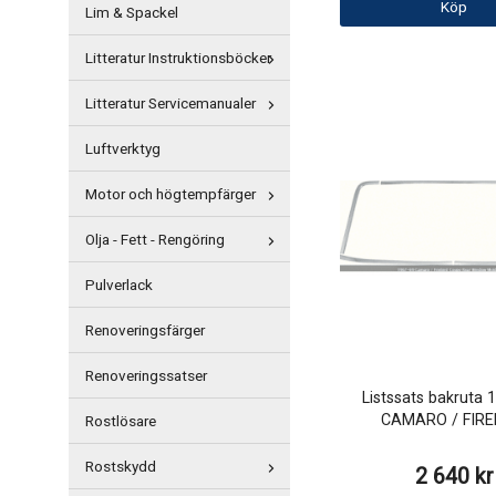
Köp
Lim & Spackel
Litteratur Instruktionsböcker
Litteratur Servicemanualer
Luftverktyg
Motor och högtempfärger
Olja - Fett - Rengöring
Pulverlack
Renoveringsfärger
Renoveringssatser
Listssats bakruta 
CAMARO / FIRE
Rostlösare
Rostskydd
2 640 kr