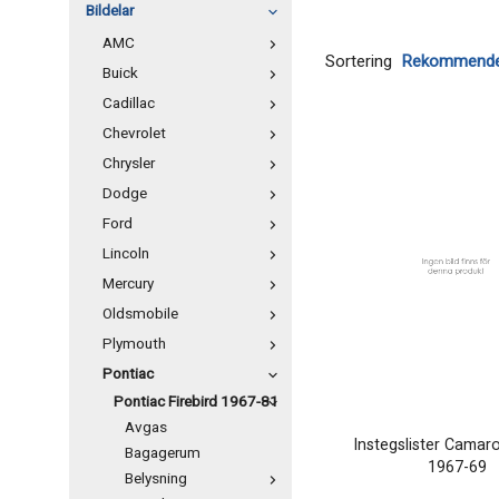
Bildelar
AMC
Sortering
Buick
Cadillac
Chevrolet
Chrysler
Dodge
Ford
Lincoln
Mercury
Oldsmobile
Plymouth
Pontiac
Pontiac Firebird 1967-81
Avgas
Instegslister Camaro
Bagagerum
1967-69
Belysning