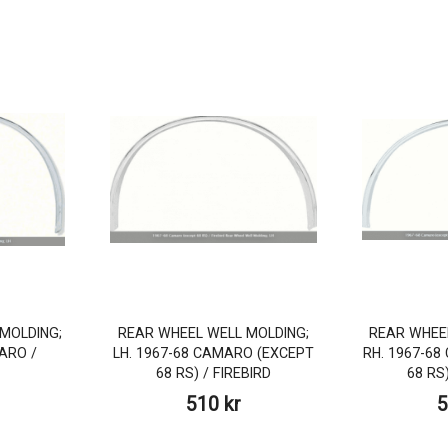
MOLDING;
REAR WHEEL WELL MOLDING;
REAR WHEE
ARO /
LH. 1967-68 CAMARO (EXCEPT
RH. 1967-6
68 RS) / FIREBIRD
68 RS)
510 kr
5