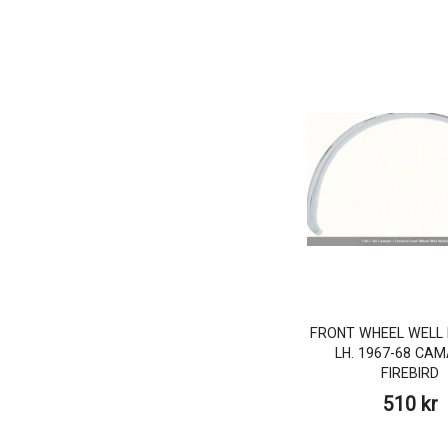
FRONT WHEEL WELL 
LH. 1967-68 CAM
FIREBIRD
510 kr