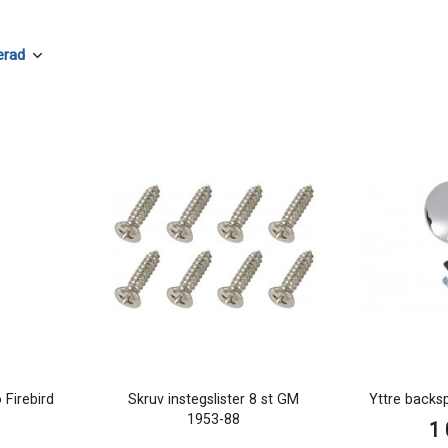
 Firebird
Skruv instegslister 8 st GM
Yttre backs
1953-88
1 