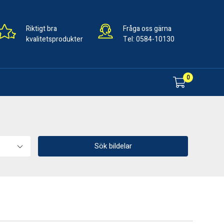
Riktigt bra
Fråga oss gärna
kvalitetsprodukter
Tel:
0584-10130
0
Sök bildelar