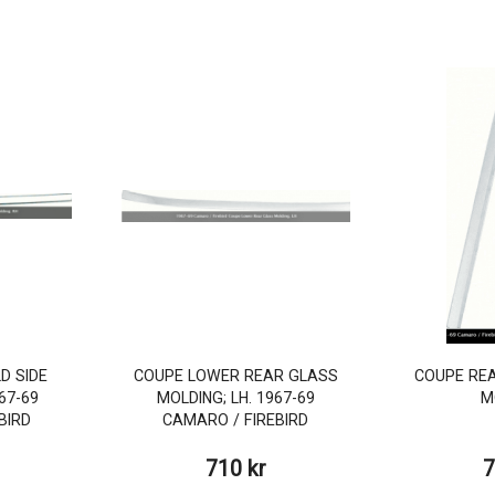
D SIDE
COUPE LOWER REAR GLASS
COUPE RE
67-69
MOLDING; LH. 1967-69
M
BIRD
CAMARO / FIREBIRD
710 kr
7