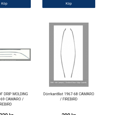
Köp
Köp
F DRIP MOLDING
Dörrkantllist 1967-68 CAMARO
7-69 CAMARO /
/ FIREBIRD
IREBIRD