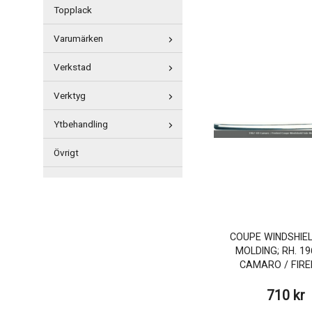
Topplack
Varumärken
Verkstad
Verktyg
Ytbehandling
Övrigt
COUPE WINDSHIEL
MOLDING; RH. 19
CAMARO / FIRE
710 kr