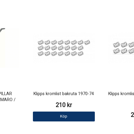
ILLAR
Klipps kromlist bakruta 1970-74
Klipps kromli
AMARO /
210 kr
2
Köp