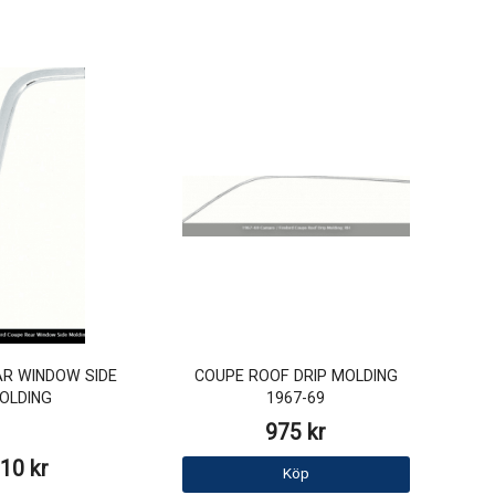
AR WINDOW SIDE
COUPE ROOF DRIP MOLDING
OLDING
1967-69
975 kr
10 kr
Köp