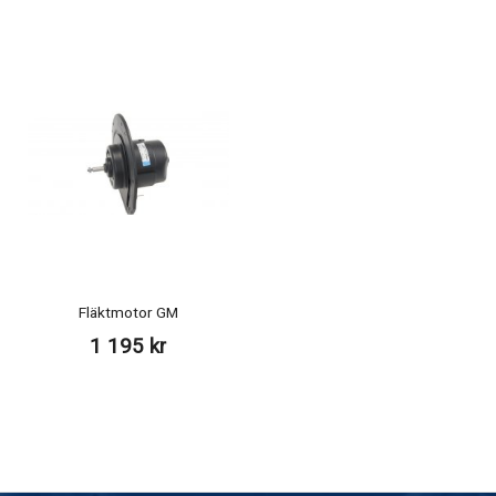
Fläktmotor GM
1 195 kr