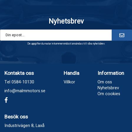
Nyhetsbrev
De uppgifter du matar in kommer endast användas till våra nyhetsbrev.
Kontakta oss
Handla
Information
Tel 0584-10130
Villkor
Om oss
Nyhetsbrev
info@malmmotors.se
Om cookies
Besök oss
Industrivägen 8, Laxå