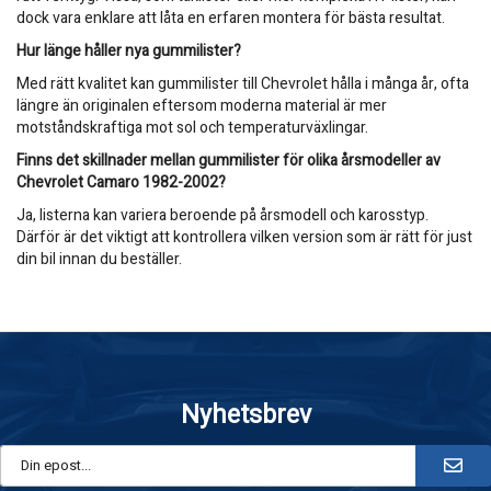
dock vara enklare att låta en erfaren montera för bästa resultat.
Hur länge håller nya gummilister?
Med rätt kvalitet kan gummilister till Chevrolet hålla i många år, ofta
längre än originalen eftersom moderna material är mer
motståndskraftiga mot sol och temperaturväxlingar.
Finns det skillnader mellan gummilister för olika årsmodeller av
Chevrolet Camaro 1982-2002?
Ja, listerna kan variera beroende på årsmodell och karosstyp.
Därför är det viktigt att kontrollera vilken version som är rätt för just
din bil innan du beställer.
Nyhetsbrev