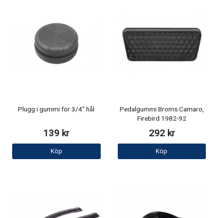
Plugg i gummi för 3/4" hål
Pedalgummi Broms Camaro,
Firebird 1982-92
139 kr
292 kr
Köp
Köp