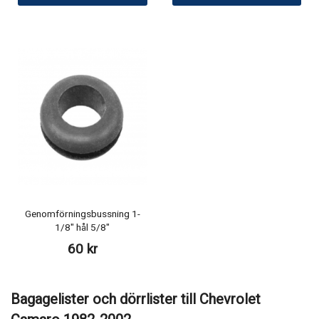
Genomförningsbussning 1-
1/8" hål 5/8"
60 kr
Bagagelister och dörrlister till Chevrolet