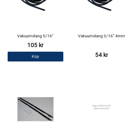
Vakuumslang 5/16"
Vakuumslang 3/16" 4mm
105 kr
54 kr
Köp