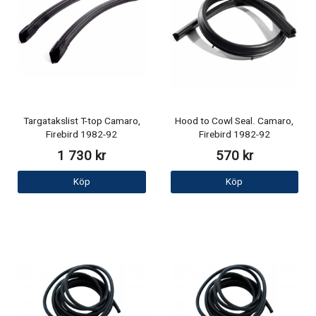
Targatakslist T-top Camaro,
Hood to Cowl Seal. Camaro,
Firebird 1982-92
Firebird 1982-92
1 730 kr
570 kr
Köp
Köp