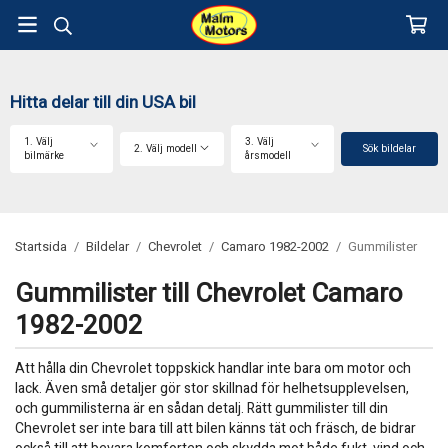
Hitta delar till din USA bil
1. Välj
3. Välj
2. Välj modell
Sök bildelar
bilmärke
årsmodell
Startsida
/
Bildelar
/
Chevrolet
/
Camaro 1982-2002
/
Gummilister
Gummilister till Chevrolet Camaro
1982-2002
Att hålla din Chevrolet toppskick handlar inte bara om motor och
lack. Även små detaljer gör stor skillnad för helhetsupplevelsen,
och gummilisterna är en sådan detalj. Rätt gummilister till din
Chevrolet ser inte bara till att bilen känns tät och fräsch, de bidrar