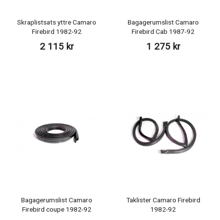
Skraplistsats yttre Camaro
Bagagerumslist Camaro
Firebird 1982-92
Firebird Cab 1987-92
2 115 kr
1 275 kr
Bagagerumslist Camaro
Taklister Camaro Firebird
Firebird coupe 1982-92
1982-92