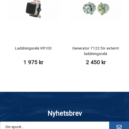
Laddningsrelä VR103
Generator 7122 för externt
laddningsrelä
1 975 kr
2 450 kr
Nyhetsbrev