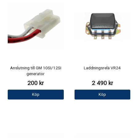
Anslutning till GM 10SI/12SI
Laddningsrelä VR24
generator
200 kr
2 490 kr
Köp
Köp