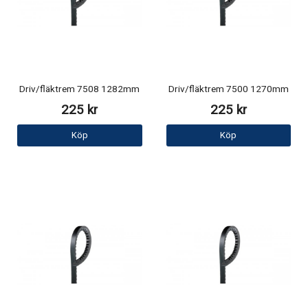
Driv/fläktrem 7508 1282mm
Driv/fläktrem 7500 1270mm
225 kr
225 kr
Köp
Köp