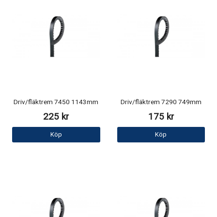
Driv/fläktrem 7450 1143mm
Driv/fläktrem 7290 749mm
225 kr
175 kr
Köp
Köp