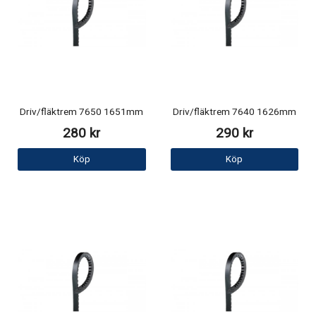
Driv/fläktrem 7650 1651mm
Driv/fläktrem 7640 1626mm
280 kr
290 kr
Köp
Köp