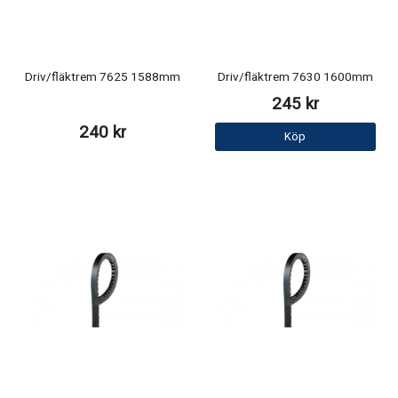
Driv/fläktrem 7625 1588mm
Driv/fläktrem 7630 1600mm
245 kr
240 kr
Köp