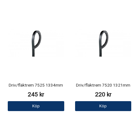
Driv/fläktrem 7525 1334mm
Driv/fläktrem 7520 1321mm
245 kr
220 kr
Köp
Köp