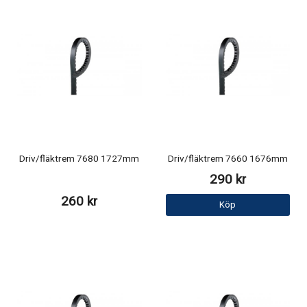
Driv/fläktrem 7680 1727mm
Driv/fläktrem 7660 1676mm
290 kr
260 kr
Köp