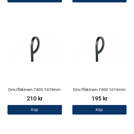
Driv/fläktrem 7405 1029mm
Driv/fläktrem 7400 1016mm
210 kr
195 kr
Köp
Köp