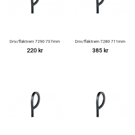
Driv/fläktrem 7290 737mm
Driv/fläktrem 7280 711mm
220 kr
385 kr