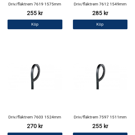
Driv/fläktrem 7619 1575mm
Driv/fläktrem 7612 1549mm
255 kr
285 kr
Köp
Köp
Driv/fläktrem 7603 1524mm
Driv/fläktrem 7597 1511mm
270 kr
255 kr