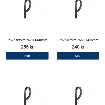
Driv/fläktrem 7570 1448mm
Driv/fläktrem 7565 1435mm
255 kr
240 kr
Köp
Köp