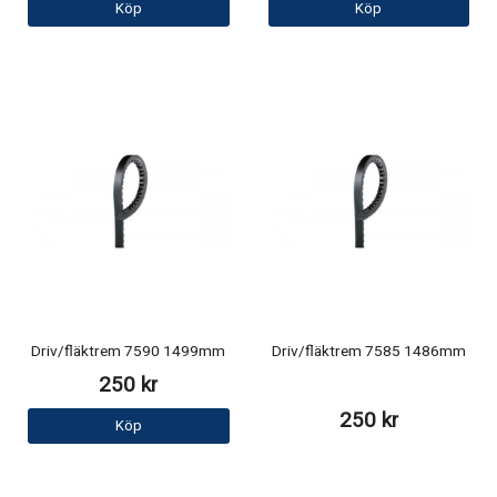
Köp
Köp
Driv/fläktrem 7590 1499mm
Driv/fläktrem 7585 1486mm
250 kr
250 kr
Köp