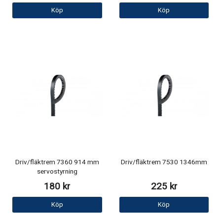
Köp
Köp
Driv/fläktrem 7360 914 mm
Driv/fläktrem 7530 1346mm
servostyrning
180 kr
225 kr
Köp
Köp