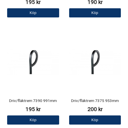
195 kr
190 kr
Köp
Köp
Driv/fläktrem 7390 991mm
Driv/fläktrem 7375 953mm
195 kr
200 kr
Köp
Köp