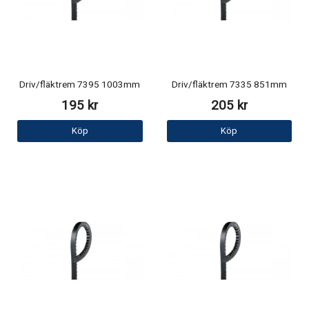
Driv/fläktrem 7395 1003mm
Driv/fläktrem 7335 851mm
195 kr
205 kr
Köp
Köp