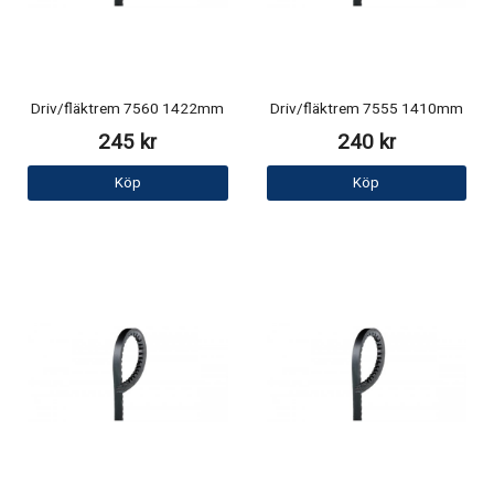
Driv/fläktrem 7560 1422mm
Driv/fläktrem 7555 1410mm
245 kr
240 kr
Köp
Köp