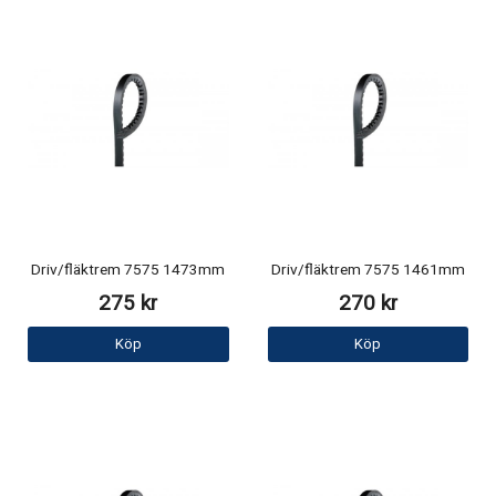
Driv/fläktrem 7575 1473mm
Driv/fläktrem 7575 1461mm
275 kr
270 kr
Köp
Köp