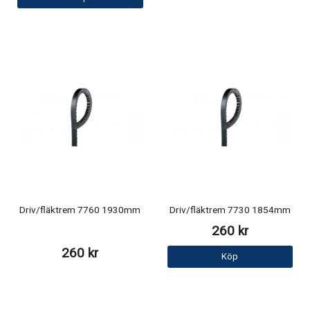
Driv/fläktrem 7760 1930mm
Driv/fläktrem 7730 1854mm
260 kr
260 kr
Köp