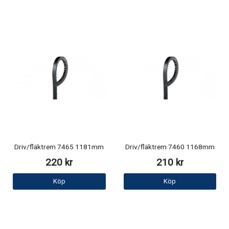
Driv/fläktrem 7465 1181mm
Driv/fläktrem 7460 1168mm
220 kr
210 kr
Köp
Köp