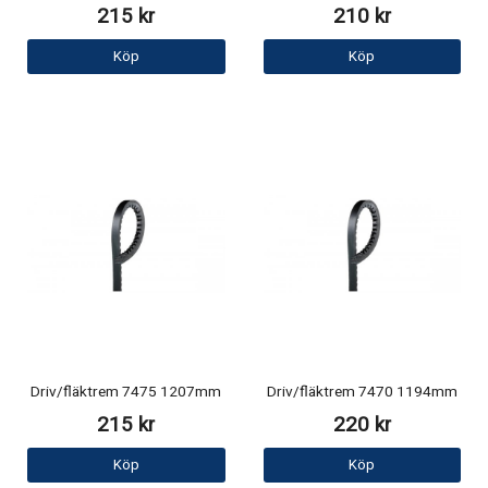
215 kr
210 kr
Köp
Köp
Driv/fläktrem 7475 1207mm
Driv/fläktrem 7470 1194mm
215 kr
220 kr
Köp
Köp