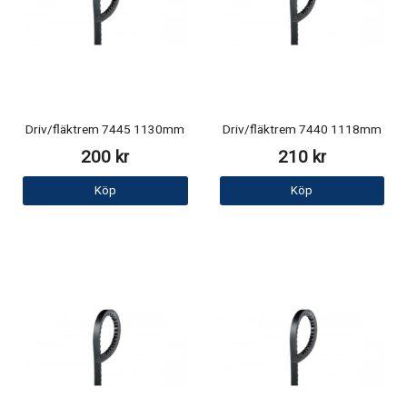
Driv/fläktrem 7445 1130mm
Driv/fläktrem 7440 1118mm
200 kr
210 kr
Köp
Köp