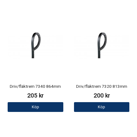
Driv/fläktrem 7340 864mm
Driv/fläktrem 7320 813mm
205 kr
200 kr
Köp
Köp