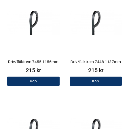
Driv/fläktrem 7455 1156mm
Driv/fläktrem 7448 1137mm
215 kr
215 kr
Köp
Köp