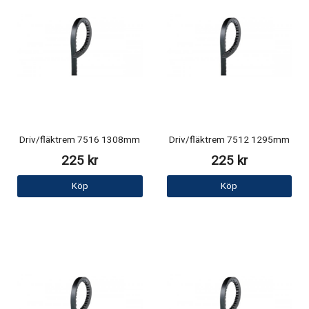
Driv/fläktrem 7516 1308mm
Driv/fläktrem 7512 1295mm
225 kr
225 kr
Köp
Köp