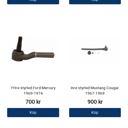
Yttre styrled Ford Mercury
Inre styrled Mustang Cougar
1969-1974
1967-1969
700 kr
900 kr
Köp
Köp