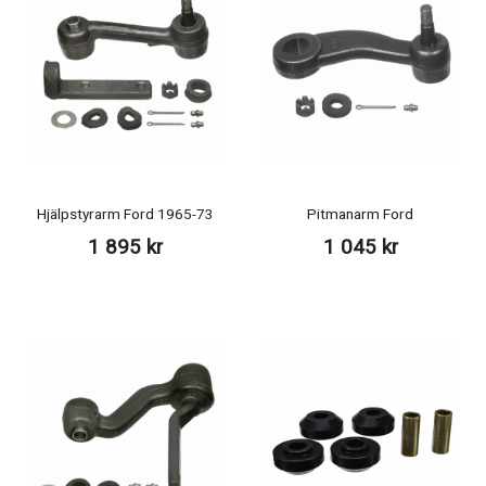
Hjälpstyrarm Ford 1965-73
Pitmanarm Ford
1 895 kr
1 045 kr