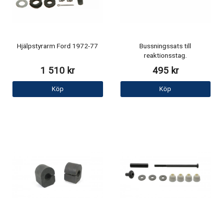
Hjälpstyrarm Ford 1972-77
Bussningssats till
reaktionsstag.
1 510 kr
495 kr
Köp
Köp