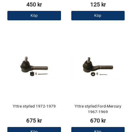
450 kr
125 kr
Köp
Köp
Yttre styrled 1972-1979
Yttre styrled Ford-Mercury
1967-1969
675 kr
670 kr
Köp
Köp