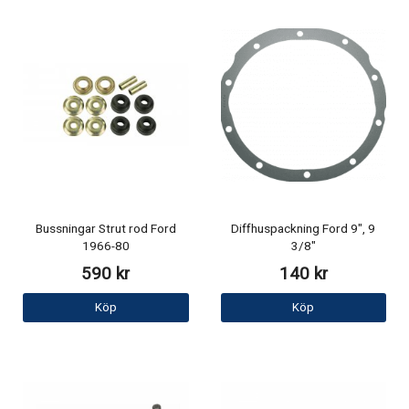
Bussningar Strut rod Ford
Diffhuspackning Ford 9", 9
1966-80
3/8"
590 kr
140 kr
Köp
Köp