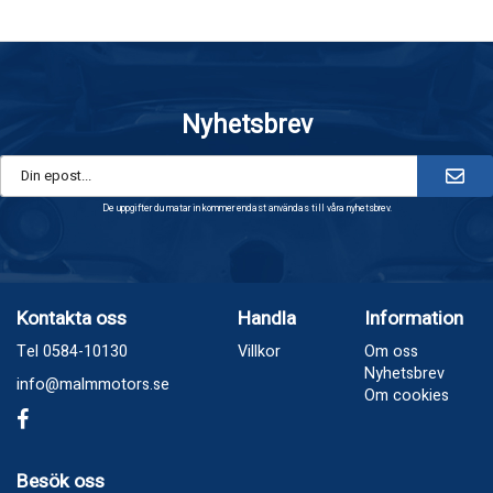
Nyhetsbrev
De uppgifter du matar in kommer endast användas till våra nyhetsbrev.
Kontakta oss
Handla
Information
Tel 0584-10130
Villkor
Om oss
Nyhetsbrev
info@malmmotors.se
Om cookies
Besök oss