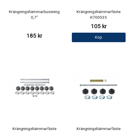
Krängningshämmarbussning
Krängningshämmarfäste
0,7"
K700535
105 kr
185 kr
Köp
Krängningshämmarfäste
Krängningshämmarfäste