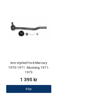
Inre styrled Ford Mercury
1970-1971. Mustang 1971-
1973
1 395 kr
Köp