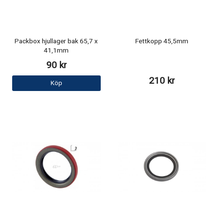
Packbox hjullager bak 65,7 x
Fettkopp 45,5mm
41,1mm
90 kr
210 kr
Köp