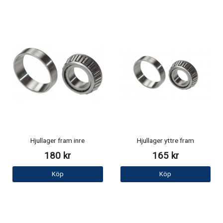
Hjullager fram inre
Hjullager yttre fram
180 kr
165 kr
Köp
Köp