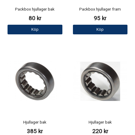
Packbox hjullager bak
Packbox hjullager fram
80 kr
95 kr
Köp
Köp
Hjullager bak
Hjullager bak
385 kr
220 kr