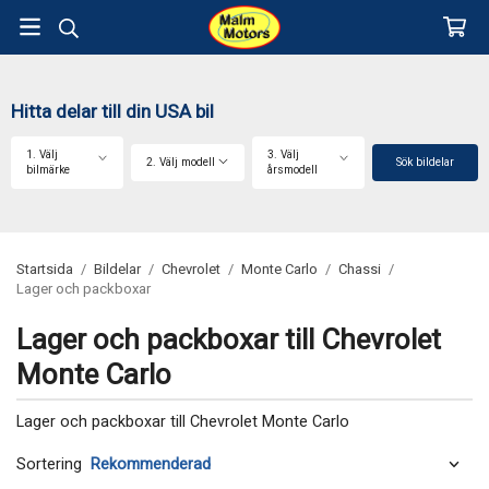
Hitta delar till din USA bil
1. Välj
3. Välj
2. Välj modell
Sök bildelar
bilmärke
årsmodell
Startsida
/
Bildelar
/
Chevrolet
/
Monte Carlo
/
Chassi
/
Lager och packboxar
Lager och packboxar till Chevrolet
Monte Carlo
Lager och packboxar till Chevrolet Monte Carlo
Sortering