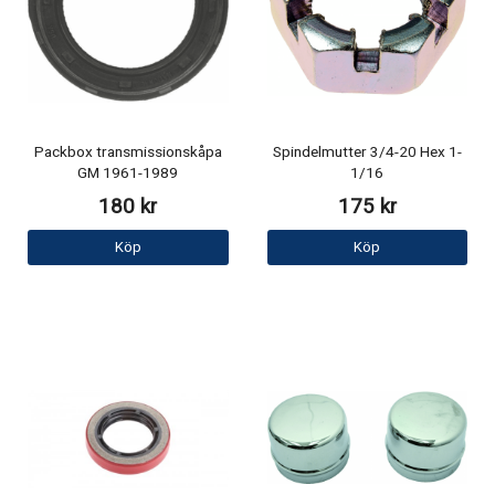
Packbox transmissionskåpa
Spindelmutter 3/4-20 Hex 1-
GM 1961-1989
1/16
180 kr
175 kr
Köp
Köp