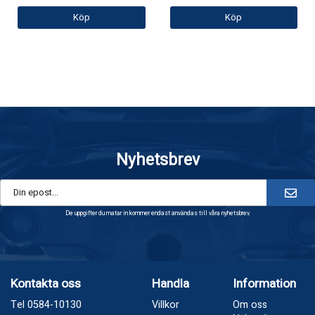
Köp
Köp
Nyhetsbrev
De uppgifter du matar in kommer endast användas till våra nyhetsbrev.
Kontakta oss
Handla
Information
Tel 0584-10130
Villkor
Om oss