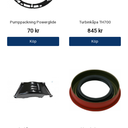
Pumppackning Powerglide
Turbinkåpa TH700
70 kr
845 kr
Köp
Köp