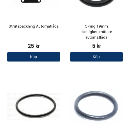
Strutspackning Automatlåda
O-ring 19mm
Hastighetsmätare
automatlåda
25 kr
5 kr
Köp
Köp