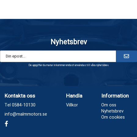
Nyhetsbrev
De uppgifter du matar in kommer endast användas till våra nyhetsbrev.
Kontakta oss
Handla
Information
Tel 0584-10130
Villkor
Om oss
Nyhetsbrev
info@malmmotors.se
Om cookies