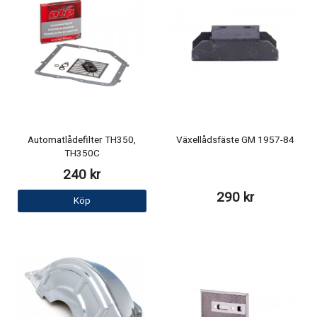
Automatlådefilter TH350,
Växellådsfäste GM 1957-84
TH350C
240 kr
290 kr
Köp