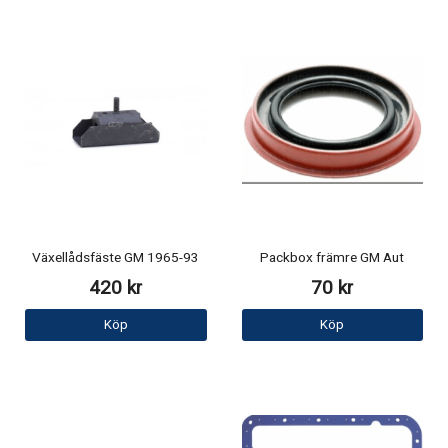
Växellådsfäste GM 1965-93
Packbox främre GM Aut
420 kr
70 kr
Köp
Köp