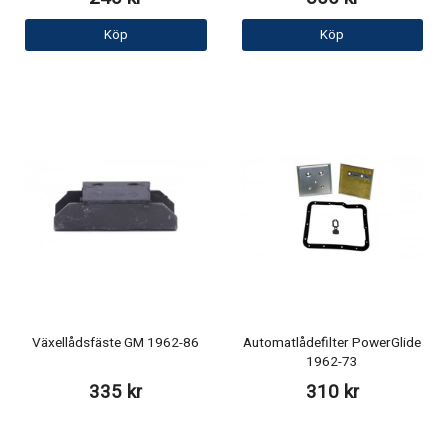
Köp
Köp
Växellådsfäste GM 1962-86
Automatlådefilter PowerGlide
1962-73
335 kr
310 kr