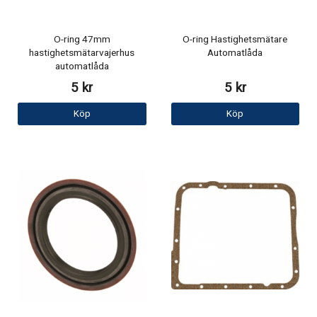
O-ring 47mm
O-ring Hastighetsmätare
hastighetsmätarvajerhus
Automatlåda
automatlåda
5 kr
5 kr
Köp
Köp