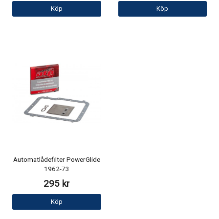
Köp
Köp
Automatlådefilter PowerGlide
1962-73
295 kr
Köp