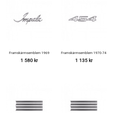
Framskärmsemblem 1969
Framskärmsemblem 1970-74
1 580 kr
1 135 kr