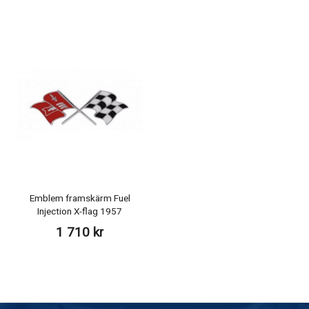
Emblem framskärm Fuel
Injection X-flag 1957
1 710 kr