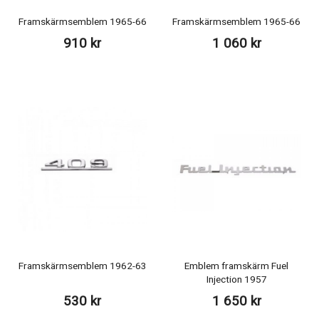
Framskärmsemblem 1965-66
Framskärmsemblem 1965-66
910 kr
1 060 kr
Framskärmsemblem 1962-63
Emblem framskärm Fuel
Injection 1957
530 kr
1 650 kr