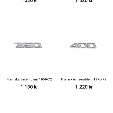
1 520 kr
1 520 kr
Framskärmsemblem 1969-72
Framskärmsemblem 1970-72
1 130 kr
1 220 kr