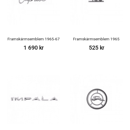
Framskärmsemblem 1965-67
Framskärmsemblem 1965
1 690 kr
525 kr