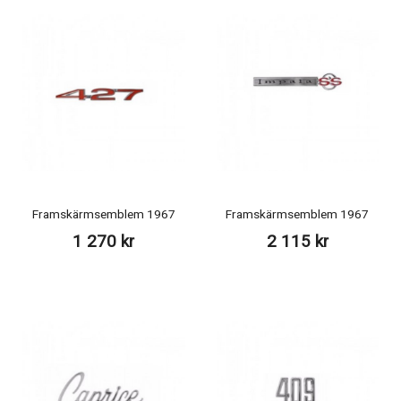
Framskärmsemblem 1967
Framskärmsemblem 1967
1 270 kr
2 115 kr