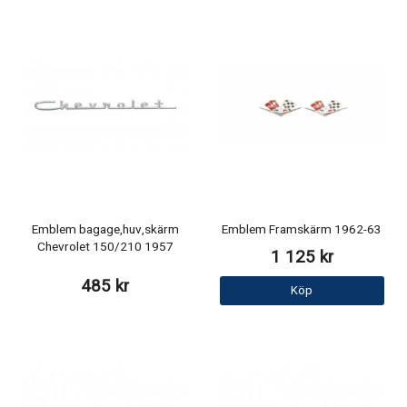
Emblem bagage,huv,skärm
Emblem Framskärm 1962-63
Chevrolet 150/210 1957
1 125 kr
485 kr
Köp