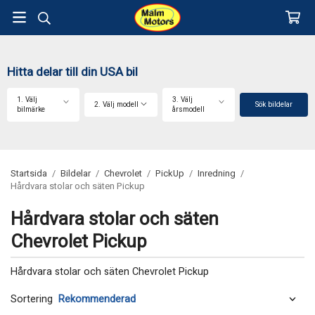
Hitta delar till din USA bil
1. Välj
3. Välj
2. Välj modell
Sök bildelar
bilmärke
årsmodell
Startsida
/
Bildelar
/
Chevrolet
/
PickUp
/
Inredning
/
Hårdvara stolar och säten Pickup
Hårdvara stolar och säten
Chevrolet Pickup
Hårdvara stolar och säten Chevrolet Pickup
Sortering