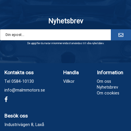
Nyhetsbrev
De uppgifter du matar in kommer endast användas till våra nyhetsbrev.
Kontakta oss
Handla
Information
Tel 0584-10130
Villkor
Om oss
Nyhetsbrev
info@malmmotors.se
Om cookies
Besök oss
Industrivägen 8, Laxå