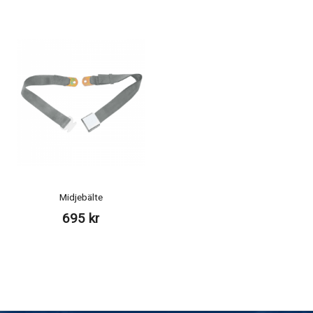
Midjebälte
695 kr