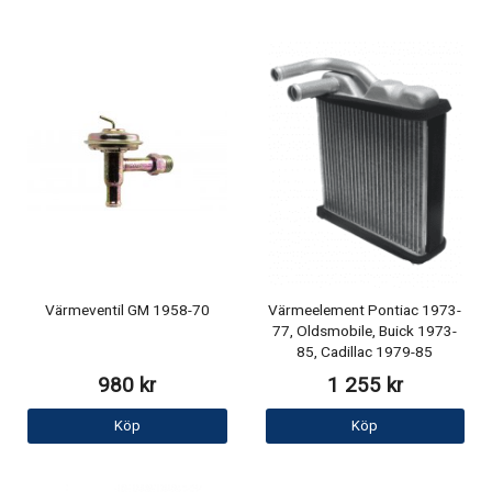
Värmeventil GM 1958-70
Värmeelement Pontiac 1973-
77, Oldsmobile, Buick 1973-
85, Cadillac 1979-85
980 kr
1 255 kr
Köp
Köp