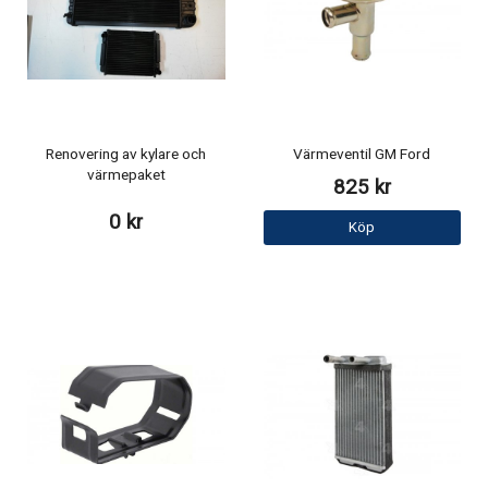
Renovering av kylare och
Värmeventil GM Ford
värmepaket
825 kr
0 kr
Köp