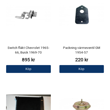
Switch fläkt Chevrolet 1965-
Packning värmeventil GM
66, Buick 1969-70
1954-57
895 kr
220 kr
Köp
Köp