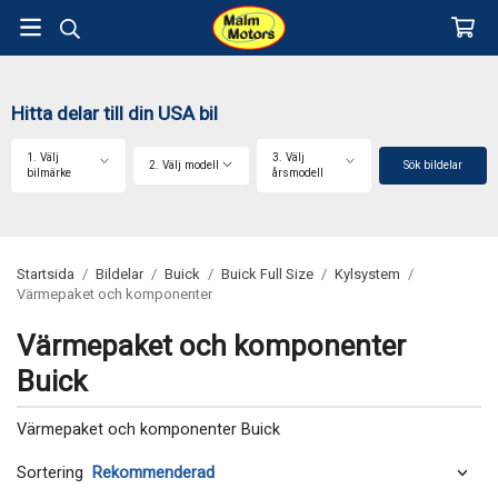
Hitta delar till din USA bil
1. Välj
3. Välj
2. Välj modell
Sök bildelar
bilmärke
årsmodell
Startsida
/
Bildelar
/
Buick
/
Buick Full Size
/
Kylsystem
/
Värmepaket och komponenter
Värmepaket och komponenter
Buick
Värmepaket och komponenter Buick
Sortering