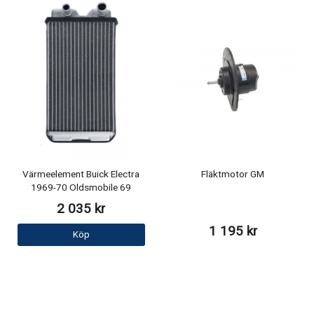
Värmeelement Buick Electra
Fläktmotor GM
1969-70 Oldsmobile 69
2 035 kr
1 195 kr
Köp