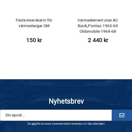
Fäste innerskärm för
Värmeelement utan AC
värmeslangar GM
Buick,Pontiac 1965-69
Oldsmobile 1964-68
150 kr
2 440 kr
Nyhetsbrev
De uppgifter du matar in kommer endast användas till våra nyhetsbrev.