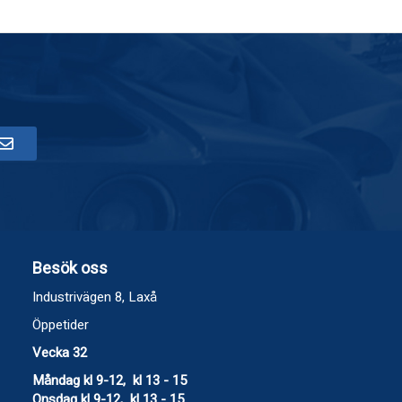
Besök oss
Industrivägen 8, Laxå
Öppetider
Vecka 32
Måndag kl 9-12, kl 13 - 15
Onsdag kl 9-12, kl 13 - 15