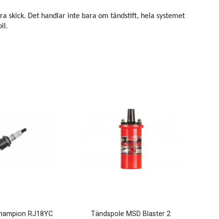
a skick. Det handlar inte bara om tändstift, hela systemet
oll.
Champion RJ18YC
Tändspole MSD Blaster 2