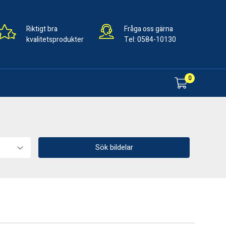
Riktigt bra
Fråga oss gärna
kvalitetsprodukter
Tel:
0584-10130
0
Sök bildelar