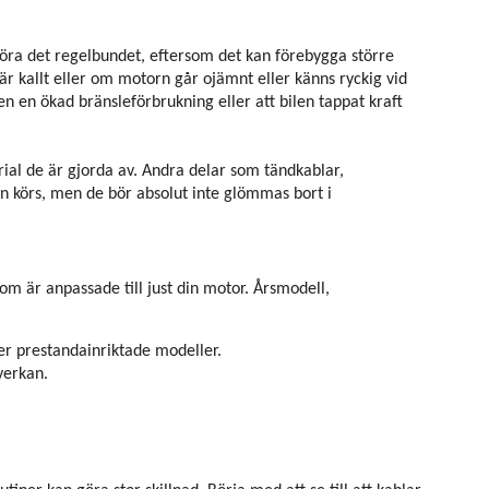
t göra det regelbundet, eftersom det kan förebygga större
är kallt eller om motorn går ojämnt eller känns ryckig vid
en en ökad bränsleförbrukning eller att bilen tappat kraft
ial de är gjorda av. Andra delar som tändkablar,
n körs, men de bör absolut inte glömmas bort i
som är anpassade till just din motor. Årsmodell,
 mer prestandainriktade modeller.
verkan.