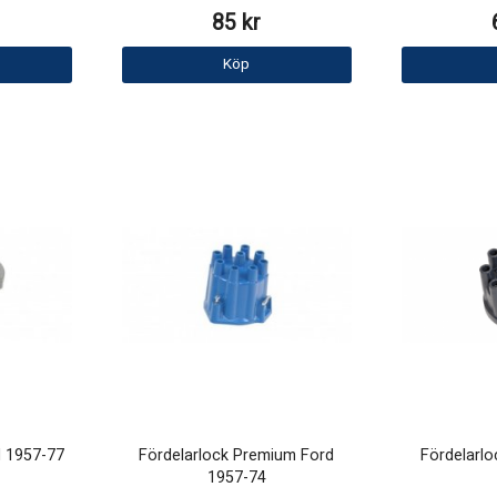
85 kr
Köp
d 1957-77
Fördelarlock Premium Ford
Fördelarlo
1957-74