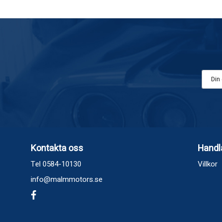
Kontakta oss
Handl
Tel 0584-10130
Villkor
info@malmmotors.se