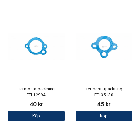
Termostatpackning
Termostatpackning
FEL12994
FEL35130
40 kr
45 kr
Köp
Köp