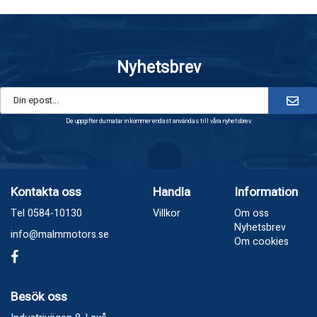
Nyhetsbrev
De uppgifter du matar in kommer endast användas till våra nyhetsbrev.
Kontakta oss
Handla
Information
Tel 0584-10130
Villkor
Om oss
Nyhetsbrev
info@malmmotors.se
Om cookies
Besök oss