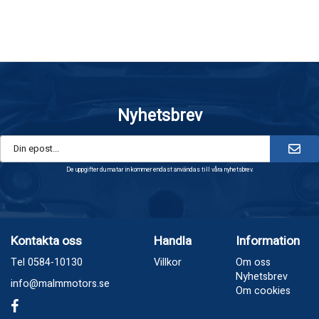
Nyhetsbrev
De uppgifter du matar in kommer endast användas till våra nyhetsbrev.
Kontakta oss
Handla
Information
Tel 0584-10130
Villkor
Om oss
Nyhetsbrev
info@malmmotors.se
Om cookies