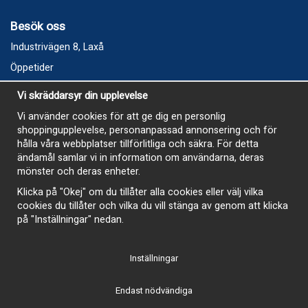
Besök oss
Industrivägen 8, Laxå
Öppetider
Vecka 32
Vi skräddarsyr din upplevelse
Måndag kl 9-12, kl 13 - 15
Vi använder cookies för att ge dig en personlig
Onsdag kl 9-12, kl 13 - 15
shoppingupplevelse, personanpassad annonsering och för
Tisdag, Tordag och Fredag stängt
hålla våra webbplatser tillförlitliga och säkra. För detta
ändamål samlar vi in information om användarna, deras
E-Handelsbutiken är öppen och paket skickas hela
mönster och deras enheter.
sommaren
Klicka på "Okej" om du tillåter alla cookies eller välj vilka
cookies du tillåter och vilka du vill stänga av genom att klicka
på "Inställningar" nedan.
Inställningar
-
Endast nödvändiga