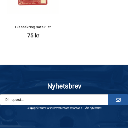
Glassäkring sats 6 st
75 kr
Nyhetsbrev
De uppgifter du matar in kommer endast användas till våra nyhetsbrev.