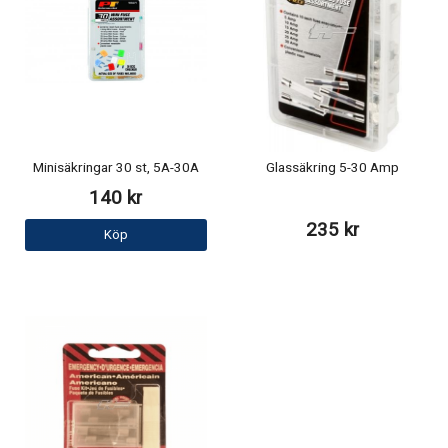
Minisäkringar 30 st, 5A-30A
Glassäkring 5-30 Amp
140 kr
235 kr
Köp