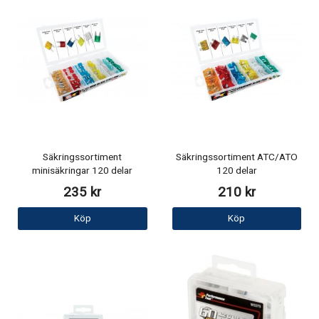
Säkringssortiment
Säkringssortiment ATC/ATO
minisäkringar 120 delar
120 delar
235 kr
210 kr
Köp
Köp