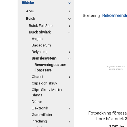
Bildelar
AMC
Sortering
Buick
Buick Full Size
Buick Skylark
Avgas
Bagagerum
Belysning
Bränslesystem
Renoveringssatser
Förgasare
Chassi
Clips och skruv
Clips Skruv Mutter
Shims
Dörrar
Elektronik
Fotpackning förgasa
Gummilister
bore hålstorlek
Inredning