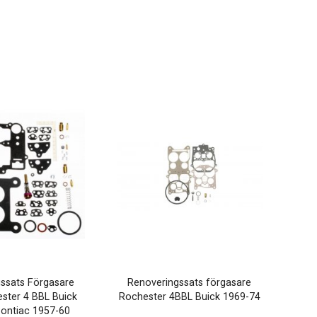
ssats Förgasare
Renoveringssats förgasare
ster 4 BBL Buick
Rochester 4BBL Buick 1969-74
ontiac 1957-60