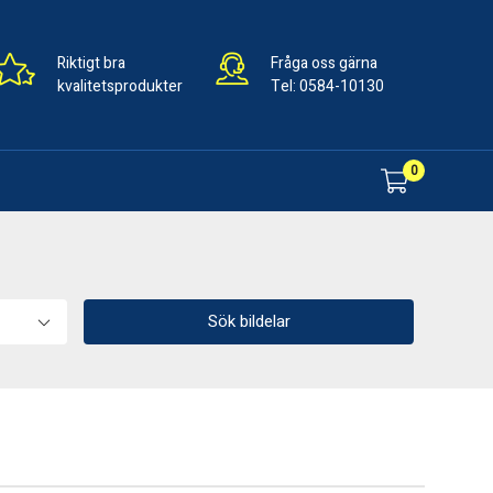
Riktigt bra
Fråga oss gärna
kvalitetsprodukter
Tel:
0584-10130
0
Sök bildelar