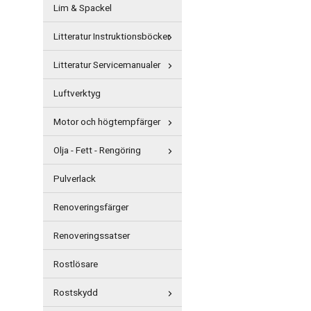
Lim & Spackel
Litteratur Instruktionsböcker
Litteratur Servicemanualer
Luftverktyg
Motor och högtempfärger
Olja - Fett - Rengöring
Pulverlack
Renoveringsfärger
Renoveringssatser
Rostlösare
Rostskydd