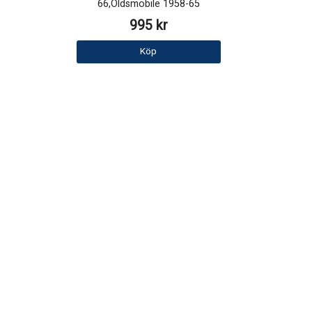
66,Oldsmobile 1958-65
995 kr
Köp