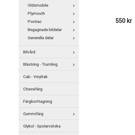
Oldsmobile
Plymouth
550 kr
Pontiac
Begagnade bildelar
Generella delar
Bilvård
Blästring - Trumling
Cab - Vinyltak
Chassifärg
Färgborttagning
Gummifärg
Glykol - Spolarvätska