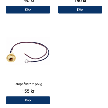
190 kr
180 kr
Köp
Köp
Lamphållare 2-polig
155 kr
Köp