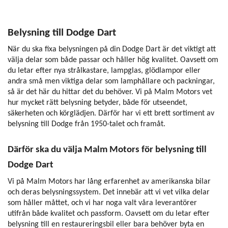
Belysning till Dodge Dart
När du ska fixa belysningen på din Dodge Dart är det viktigt att
välja delar som både passar och håller hög kvalitet. Oavsett om
du letar efter nya strålkastare, lampglas, glödlampor eller
andra små men viktiga delar som lamphållare och packningar,
så är det här du hittar det du behöver. Vi på Malm Motors vet
hur mycket rätt belysning betyder, både för utseendet,
säkerheten och körglädjen. Därför har vi ett brett sortiment av
belysning till Dodge från 1950-talet och framåt.
Därför ska du välja Malm Motors för belysning till
Dodge Dart
Vi på Malm Motors har lång erfarenhet av amerikanska bilar
och deras belysningssystem. Det innebär att vi vet vilka delar
som håller måttet, och vi har noga valt våra leverantörer
utifrån både kvalitet och passform. Oavsett om du letar efter
belysning till en restaureringsbil eller bara behöver byta en