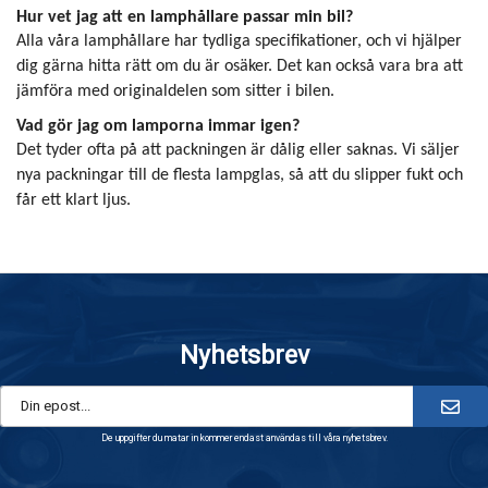
Hur vet jag att en lamphållare passar min bil?
Alla våra lamphållare har tydliga specifikationer, och vi hjälper
dig gärna hitta rätt om du är osäker. Det kan också vara bra att
jämföra med originaldelen som sitter i bilen.
Vad gör jag om lamporna immar igen?
Det tyder ofta på att packningen är dålig eller saknas. Vi säljer
nya packningar till de flesta lampglas, så att du slipper fukt och
får ett klart ljus.
Nyhetsbrev
De uppgifter du matar in kommer endast användas till våra nyhetsbrev.