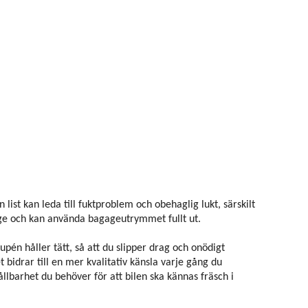
list kan leda till fuktproblem och obehaglig lukt, särskilt
kage och kan använda bagageutrymmet fullt ut.
pén håller tätt, så att du slipper drag och onödigt
t bidrar till en mer kvalitativ känsla varje gång du
llbarhet du behöver för att bilen ska kännas fräsch i