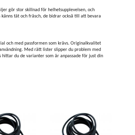
jer gör stor skillnad för helhetsupplevelsen, och
 känns tät och fräsch, de bidrar också till att bevara
terial och med passformen som krävs. Originalkvalitet
s användning. Med rätt lister slipper du problem med
 hittar du de varianter som är anpassade för just din