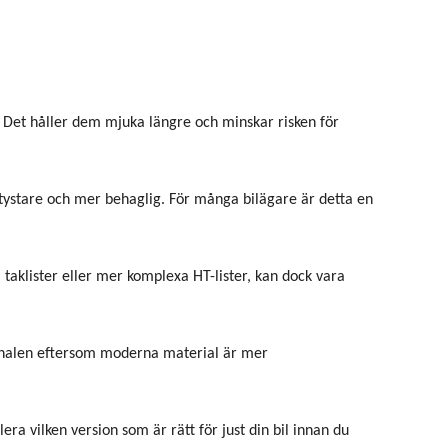
. Det håller dem mjuka längre och minskar risken för
 tystare och mer behaglig. För många bilägare är detta en
taklister eller mer komplexa HT-lister, kan dock vara
iginalen eftersom moderna material är mer
era vilken version som är rätt för just din bil innan du