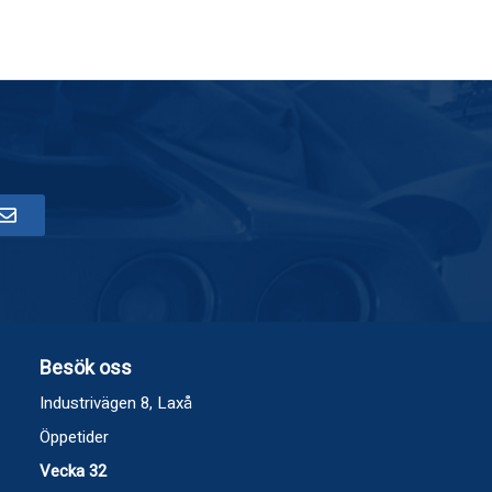
Besök oss
Industrivägen 8, Laxå
Öppetider
Vecka 32