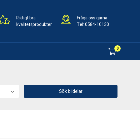
Riktigt bra
Fråga oss gärna
kvalitetsprodukter
Tel:
0584-10130
0
Sök bildelar