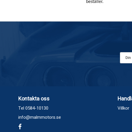
beställer.
Kontakta oss
Handl
Tel 0584-10130
Villkor
info@malmmotors.se