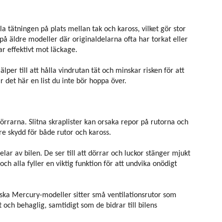
a tätningen på plats mellan tak och kaross, vilket gör stor
t på äldre modeller där originaldelarna ofta har torkat eller
dar effektivt mot läckage.
per till att hålla vindrutan tät och minskar risken för att
r det här en list du inte bör hoppa över.
 dörrarna. Slitna skraplister kan orsaka repor på rutorna och
re skydd för både rutor och kaross.
ar av bilen. De ser till att dörrar och luckor stänger mjukt
ch alla fyller en viktig funktion för att undvika onödigt
ka Mercury-modeller sitter små ventilationsrutor som
 och behaglig, samtidigt som de bidrar till bilens