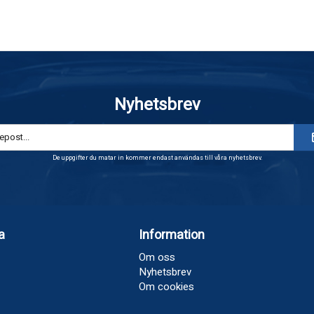
Nyhetsbrev
De uppgifter du matar in kommer endast användas till våra nyhetsbrev.
a
Information
Om oss
Nyhetsbrev
Om cookies