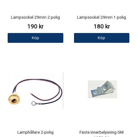
Lampsockel 29mm 2 polig
Lampsockel 29mm 1 polig
190 kr
180 kr
Köp
Köp
Lamphållare 2-polig
Fäste innerbelysning GM