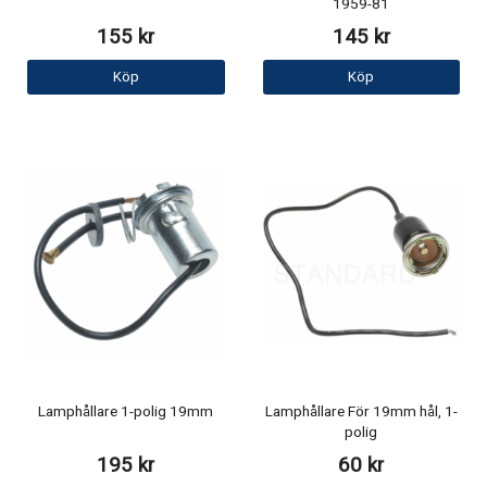
1959-81
155 kr
145 kr
Köp
Köp
Lamphållare 1-polig 19mm
Lamphållare För 19mm hål, 1-
polig
195 kr
60 kr