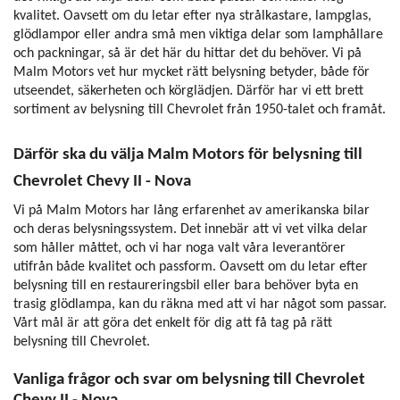
kvalitet. Oavsett om du letar efter nya strålkastare, lampglas,
glödlampor eller andra små men viktiga delar som lamphållare
och packningar, så är det här du hittar det du behöver. Vi på
Malm Motors vet hur mycket rätt belysning betyder, både för
utseendet, säkerheten och körglädjen. Därför har vi ett brett
sortiment av belysning till Chevrolet från 1950-talet och framåt.
Därför ska du välja Malm Motors för belysning till
Chevrolet Chevy II - Nova
Vi på Malm Motors har lång erfarenhet av amerikanska bilar
och deras belysningssystem. Det innebär att vi vet vilka delar
som håller måttet, och vi har noga valt våra leverantörer
utifrån både kvalitet och passform. Oavsett om du letar efter
belysning till en restaureringsbil eller bara behöver byta en
trasig glödlampa, kan du räkna med att vi har något som passar.
Vårt mål är att göra det enkelt för dig att få tag på rätt
belysning till Chevrolet.
Vanliga frågor och svar om belysning till Chevrolet