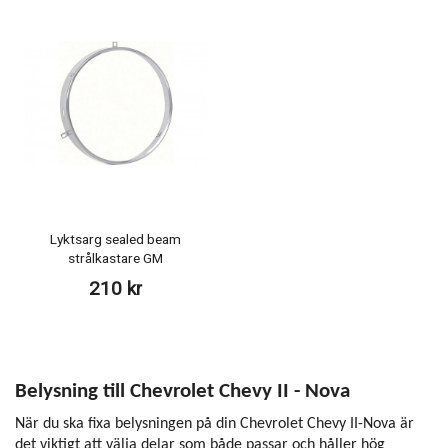
Lyktsarg sealed beam
strålkastare GM
210 kr
Belysning till Chevrolet Chevy II - Nova
När du ska fixa belysningen på din Chevrolet Chevy II-Nova är
det viktigt att välja delar som både passar och håller hög