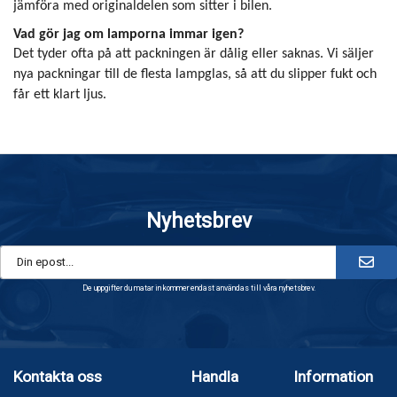
jämföra med originaldelen som sitter i bilen.
Vad gör jag om lamporna immar igen?
Det tyder ofta på att packningen är dålig eller saknas. Vi säljer
nya packningar till de flesta lampglas, så att du slipper fukt och
får ett klart ljus.
Nyhetsbrev
De uppgifter du matar in kommer endast användas till våra nyhetsbrev.
Kontakta oss
Handla
Information