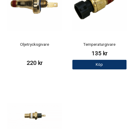
Oljetrycksgivare
Temperaturgivare
135 kr
220 kr
Köp