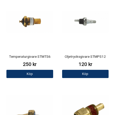
Temperaturgivare STMTS6
Oljetrycksgivare STMPS12
250 kr
120 kr
Köp
Köp