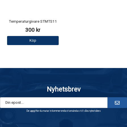
Temperaturgivare STMTS11
300 kr
Köp
Nyhetsbrev
De uppgifter du matar in kommer endast användas till våra nyhetsbrev.