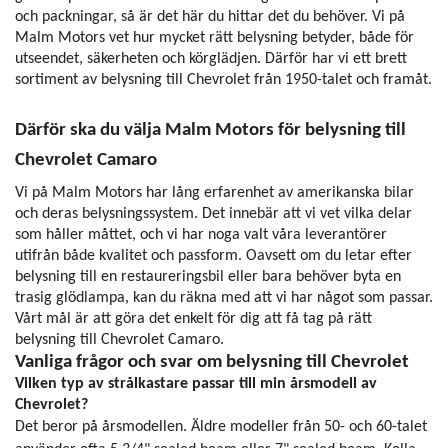
och packningar, så är det här du hittar det du behöver. Vi på
Malm Motors vet hur mycket rätt belysning betyder, både för
utseendet, säkerheten och körglädjen. Därför har vi ett brett
sortiment av belysning till Chevrolet från 1950-talet och framåt.
Därför ska du välja Malm Motors för belysning till
Chevrolet Camaro
Vi på Malm Motors har lång erfarenhet av amerikanska bilar
och deras belysningssystem. Det innebär att vi vet vilka delar
som håller måttet, och vi har noga valt våra leverantörer
utifrån både kvalitet och passform. Oavsett om du letar efter
belysning till en restaureringsbil eller bara behöver byta en
trasig glödlampa, kan du räkna med att vi har något som passar.
Vårt mål är att göra det enkelt för dig att få tag på rätt
belysning till Chevrolet Camaro.
Vanliga frågor och svar om belysning till Chevrolet
Vilken typ av strålkastare passar till min årsmodell av
Chevrolet?
Det beror på årsmodellen. Äldre modeller från 50- och 60-talet