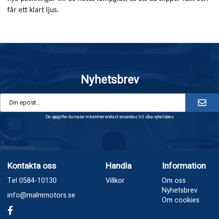
får ett klart ljus.
Nyhetsbrev
De uppgifter du matar in kommer endast användas till våra nyhetsbrev.
Kontakta oss
Handla
Information
Tel 0584-10130
Villkor
Om oss
Nyhetsbrev
info@malmmotors.se
Om cookies