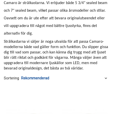
Camaro är strålkastarna. Vi erbjuder både 5 3/4" sealed beam
och 7" sealed beam, vilket passar olika årsmodeller och stilar.
Oavsett om du är ute efter att bevara originalutseendet eller
vill uppgradera till något med bättre ljusstyrka, finns det
alternativ för dig.
Strålkastarna vi säljer är noga utvalda för att passa Camaro-
modellerna både vad gäller form och funktion. Du slipper gissa
dig till vad som passar, och kan känna dig trygg med att ljuset
blir rätt riktat och godkänt för vägarna. Många väljer även att
uppgradera till modernare ljuskällor som LED, men med
bevarad originaldesign, det bästa av två världar.
Sortering