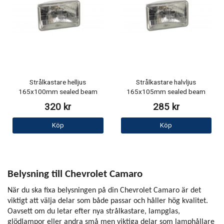
Strålkastare helljus
Strålkastare halvljus
165x100mm sealed beam
165x105mm sealed beam
320 kr
285 kr
Köp
Köp
Belysning till Chevrolet Camaro
När du ska fixa belysningen på din Chevrolet Camaro är det
viktigt att välja delar som både passar och håller hög kvalitet.
Oavsett om du letar efter nya strålkastare, lampglas,
glödlampor eller andra små men viktiga delar som lamphållare