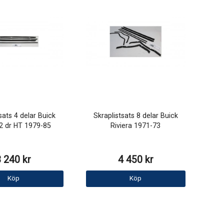
sats 4 delar Buick
Skraplistsats 8 delar Buick
 2 dr HT 1979-85
Riviera 1971-73
3 240 kr
4 450 kr
Köp
Köp