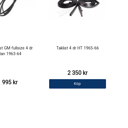
st GM fullsize 4 dr
Taklist 4 dr HT 1965-66
dan 1963-64
2 350 kr
1 995 kr
Köp