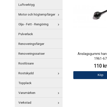
Luftverktyg
Motor och högtempfärger
Olja - Fett - Rengöring
Pulverlack
Renoveringsfärger
Renoveringssatser
Anslagsgummi han
1961-67
Rostlösare
110 kr
Rostskydd
Köp
Topplack
Varumärken
Verkstad