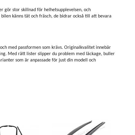
er gör stor skillnad för helhetsupplevelsen, och
t bilen känns tät och fräsch, de bidrar också till att bevara
rial och med passformen som krävs. Originalkvalitet innebär
ning. Med rätt lister slipper du problem med läckage, buller
arianter som är anpassade för just din modell och