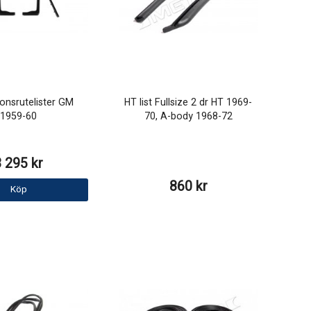
ionsrutelister GM
HT list Fullsize 2 dr HT 1969-
1959-60
70, A-body 1968-72
3 295 kr
860 kr
Köp