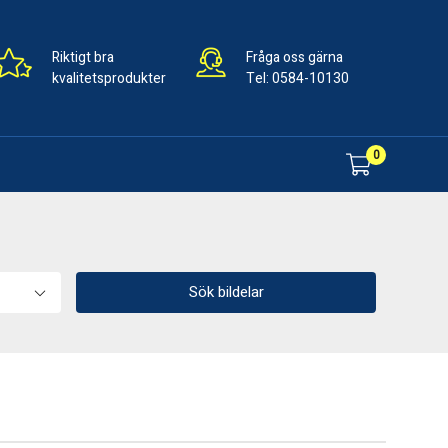
Riktigt bra
Fråga oss gärna
kvalitetsprodukter
Tel:
0584-10130
0
Sök bildelar