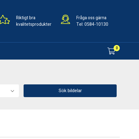
Riktigt bra
Fråga oss gärna
kvalitetsprodukter
Tel:
0584-10130
0
Sök bildelar