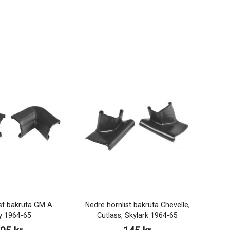
st bakruta GM A-
Nedre hörnlist bakruta Chevelle,
y 1964-65
Cutlass, Skylark 1964-65