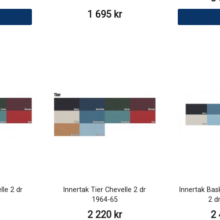
1 695 kr
lle 2 dr
Innertak Tier Chevelle 2 dr
Innertak Bas
1964-65
2 d
2 220 kr
2 