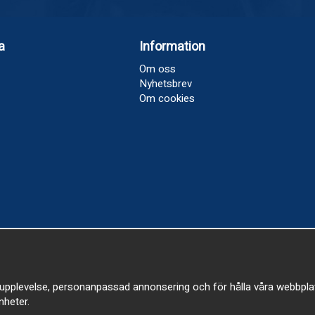
a
Information
Om oss
Nyhetsbrev
Om cookies
upplevelse, personanpassad annonsering och för hålla våra webbplatser
heter.