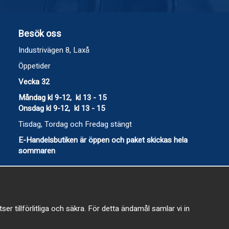
Besök oss
Industrivägen 8, Laxå
Öppetider
Vecka 32
Måndag kl 9-12, kl 13 - 15
Onsdag kl 9-12, kl 13 - 15
Tisdag, Tordag och Fredag stängt
E-Handelsbutiken är öppen och paket skickas hela
sommaren
 tillförlitliga och säkra. För detta ändamål samlar vi in