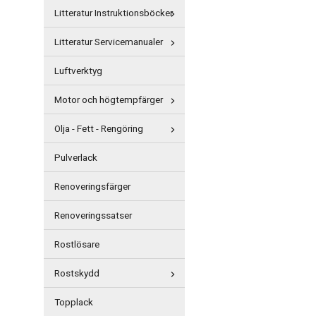
Litteratur Instruktionsböcker
Litteratur Servicemanualer
Luftverktyg
Motor och högtempfärger
Olja - Fett - Rengöring
Pulverlack
Renoveringsfärger
Renoveringssatser
Rostlösare
Rostskydd
Topplack