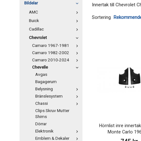
Bildelar
Innertak till Chevrolet C
AMC
Sortering
Buick
Cadillac
Chevrolet
Camaro 1967-1981
Camaro 1982-2002
Camaro 2010-2024
Chevelle
Avgas
Bagagerum
Belysning
Bränslesystem
Chassi
Clips Skruv Mutter
Shims
Dörrar
Hörnlist inre innerta
Elektronik
Monte Carlo 19
Emblem & Dekaler