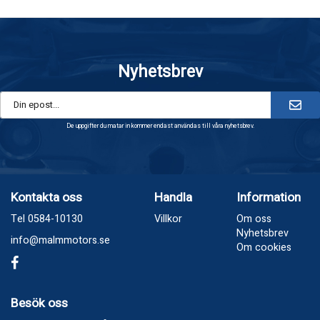
Nyhetsbrev
De uppgifter du matar in kommer endast användas till våra nyhetsbrev.
Kontakta oss
Handla
Information
Tel 0584-10130
Villkor
Om oss
Nyhetsbrev
info@malmmotors.se
Om cookies
Besök oss