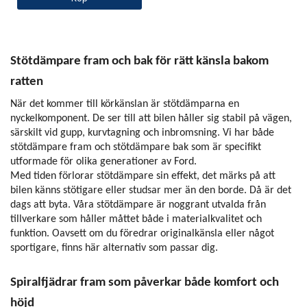
Stötdämpare fram och bak för rätt känsla bakom
ratten
När det kommer till körkänslan är stötdämparna en
nyckelkomponent. De ser till att bilen håller sig stabil på vägen,
särskilt vid gupp, kurvtagning och inbromsning. Vi har både
stötdämpare fram och stötdämpare bak som är specifikt
utformade för olika generationer av Ford.
Med tiden förlorar stötdämpare sin effekt, det märks på att
bilen känns stötigare eller studsar mer än den borde. Då är det
dags att byta. Våra stötdämpare är noggrant utvalda från
tillverkare som håller måttet både i materialkvalitet och
funktion. Oavsett om du föredrar originalkänsla eller något
sportigare, finns här alternativ som passar dig.
Spiralfjädrar fram som påverkar både komfort och
höjd