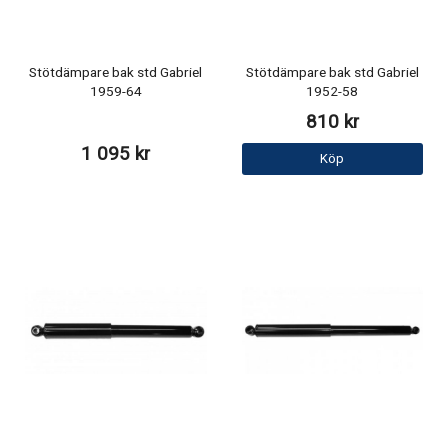
Stötdämpare bak std Gabriel
Stötdämpare bak std Gabriel
1959-64
1952-58
810 kr
1 095 kr
Köp