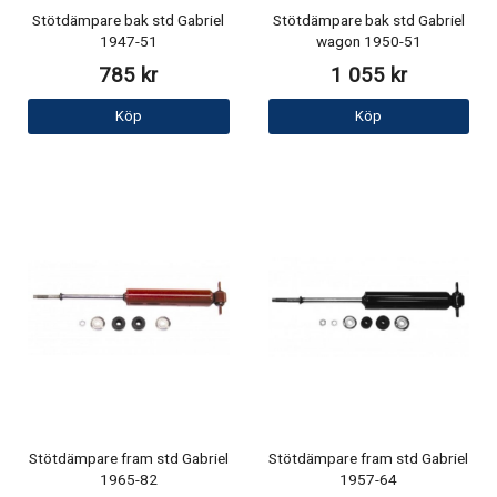
Stötdämpare bak std Gabriel
Stötdämpare bak std Gabriel
1947-51
wagon 1950-51
785 kr
1 055 kr
Köp
Köp
Stötdämpare fram std Gabriel
Stötdämpare fram std Gabriel
1965-82
1957-64