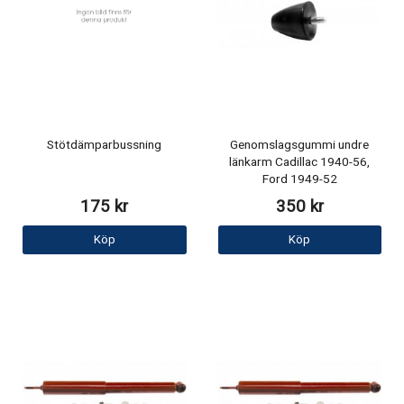
Stötdämparbussning
Genomslagsgummi undre
länkarm Cadillac 1940-56,
Ford 1949-52
175 kr
350 kr
Köp
Köp