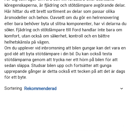
köregenskaperna, är fjädring och stötdämpare avgörande delar.
Här hittar du ett brett sortiment av delar som passar olika
årsmodeller och behov. Oavsett om du gör en helrenovering
eller bara behöver byta ut slitna komponenter, har vi delarna du
söker. Fjädring och stötdämpare till Ford handlar inte bara om
komfort, utan också om säkerhet, kontroll och en bättre
helhetskänsla på vägen.
Om du upplever vid inbromsning att bilen gungar kan det vara en
god idé att byta stötdämpare i din bil. Du kan också testa
stötdämparna genom att trycka ner ett hörn på bilen för att
sedan släppa. Studsar bilen upp och fortsätter att gunga
upprepande gånger är detta också ett tecken på att det är dags
för ett byte.
Sortering