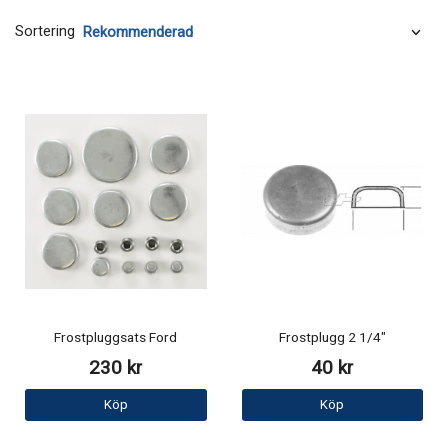
Sortering
Frostpluggsats Ford
Frostplugg 2 1/4"
230 kr
40 kr
Köp
Köp