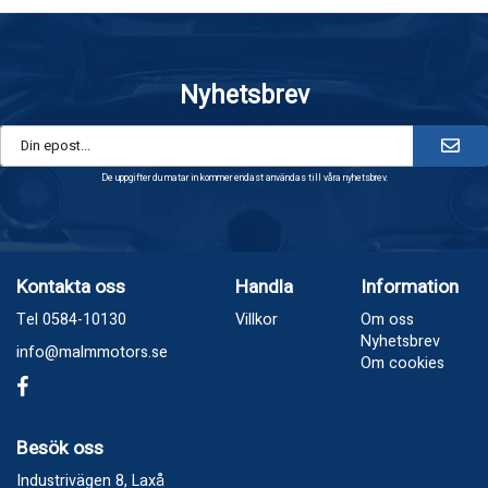
Nyhetsbrev
De uppgifter du matar in kommer endast användas till våra nyhetsbrev.
Kontakta oss
Handla
Information
Tel 0584-10130
Villkor
Om oss
Nyhetsbrev
info@malmmotors.se
Om cookies
Besök oss
Industrivägen 8, Laxå