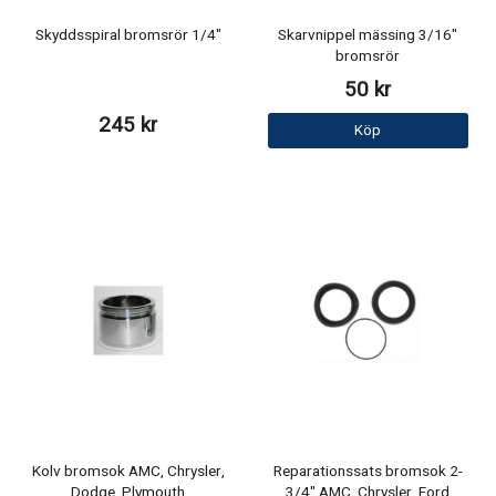
Skyddsspiral bromsrör 1/4"
Skarvnippel mässing 3/16"
bromsrör
50 kr
245 kr
Köp
Kolv bromsok AMC, Chrysler,
Reparationssats bromsok 2-
Dodge, Plymouth
3/4" AMC, Chrysler, Ford