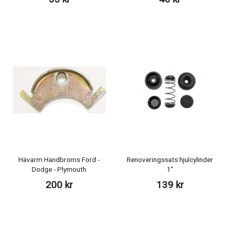
Hävarm Handbroms Ford -
Renoveringssats hjulcylinder
Dodge - Plymouth
1"
200 kr
139 kr