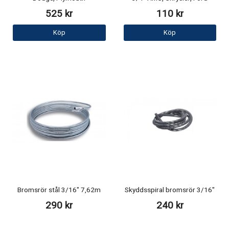
525 kr
110 kr
Köp
Köp
Bromsrör stål 3/16" 7,62m
Skyddsspiral bromsrör 3/16"
290 kr
240 kr