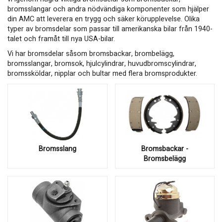
bromsslangar och andra nödvändiga komponenter som hjälper
din AMC att leverera en trygg och säker körupplevelse. Olika
typer av bromsdelar som passar till amerikanska bilar från 1940-
talet och framåt till nya USA-bilar.
Vi har bromsdelar såsom bromsbackar, brombelägg,
bromsslangar, bromsok, hjulcylindrar, huvudbromscylindrar,
bromssköldar, nipplar och bultar med flera bromsprodukter.
Bromsslang
Bromsbackar -
Bromsbelägg