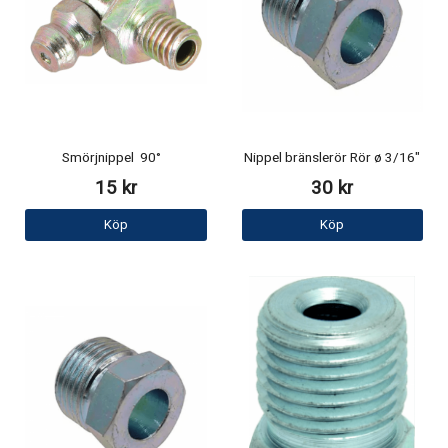
Smörjnippel 90°
Nippel bränslerör Rör ø 3/16"
15 kr
30 kr
Köp
Köp