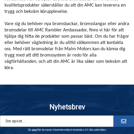
kvalitetsprodukter säkerställer du att din AMC kan leverera en
trygg och bekväm körupplevelse.
Vare sig du behöver nya bromsbackar, bromsslangar eller andra
bromsdelar till AMC Rambler Ambassador, finns vi här för att
hjälpa dig hitta de produkter som passar bäst. Om du har frågor
eller behöver vägledning är du alltid välkommen att kontakta
oss. Med rätt bromsdelar från Malm Motors kan du känna dig
trygg med att ditt bromssystem är redo för alla
vägförhållanden, och att din AMC är lika säker som bekväm att
köra.
Nyhetsbrev
De uppgifter du matar in kommer endast användas till våra nyhetsbrev.