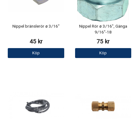
Nippel bränslerör ø 3/16"
Nippel Rör ø 3/16", Gänga
9/16"-18
45 kr
75 kr
Köp
Köp