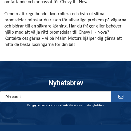
omfattande och anpassat för Chevy II - Nova.
Genom att regelbundet kontrollera och byta ut slitna
bromsdelar minskar du risken för allvarliga problem på vägarna
och bidrar till en säkrare körning. Har du frågor eller behöver
hjälp med att välja rätt bromsdelar till Chevy II - Nova?
Kontakta oss gärna – vi på Malm Motors hjälper dig gärna att
hitta de bästa lösningarna för din bil!
Nyhetsbrev
De uppgifter du matar in kommer endast användas till våra nyhetsbrev.