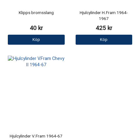
Klipps bromsslang
Hjulcylinder H.Fram 1964-
1967
40 kr
425 kr
Köp
Köp
Hjulcylinder V.Fram 1964-67