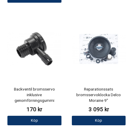
Backventil bromsservo
Reparationssats
inklusive
bromsservoklocka Delco
genomförningsgummi
Moraine 9"
170 kr
3 095 kr
Köp
Köp