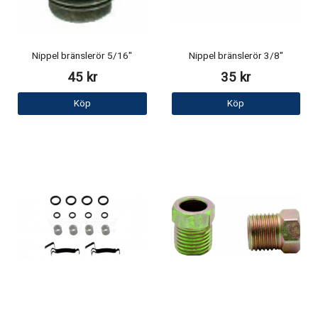
Nippel bränslerör 5/16"
Nippel bränslerör 3/8"
45 kr
35 kr
Köp
Köp