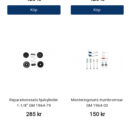
Köp
Köp
Reparationssats hjulcylinder
Monteringssats trumbromsar
1-1/8" GM 1964-79
GM 1964-03
285 kr
150 kr