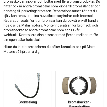
bromssköldar, nipplar och bultar med flera bromsprodukter. Du
hittar också andra bromsdelar som klipps till bromsslangar och
handtag till parkeringsbromsen. Reparationssatser för att du
själv kan renovera dina huvudbromscylindrar och bromsok.
Reparationssats för trumbromsar kan du också enkelt handla
hos oss på Malm motors. Monteringssatser för bromsok och
bromsbackar är andra bromsdelar som finns i vår
webbutik. Kontrollera dina bromsar med jämna mellanrum för
din egen säkerhets skull.
Hittar du inte bromsdelarna du söker kontakta oss på Malm
Motors så hjälper vi dig.
Bromsslang
Bromsbackar -