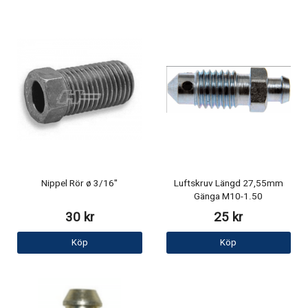
Nippel Rör ø 3/16"
Luftskruv Längd 27,55mm
Gänga M10-1.50
30 kr
25 kr
Köp
Köp