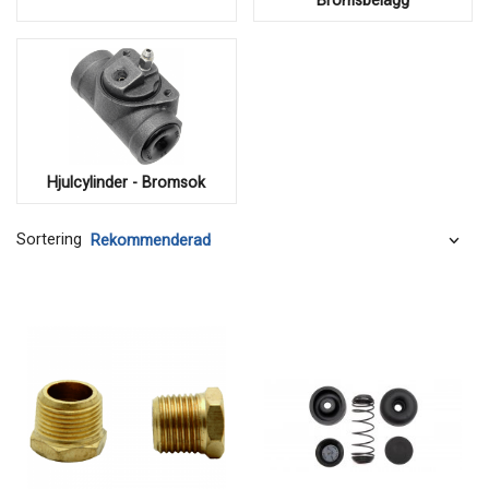
Bromsbelägg
Hjulcylinder - Bromsok
Sortering