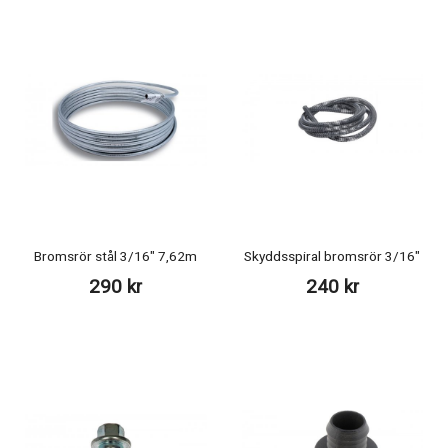
Bromsrör stål 3/16" 7,62m
Skyddsspiral bromsrör 3/16"
290 kr
240 kr