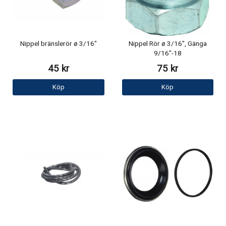
Nippel bränslerör ø 3/16"
Nippel Rör ø 3/16", Gänga
9/16"-18
45 kr
75 kr
Köp
Köp