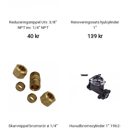
Reduceringsnippel Utv. 3/8"
Renoveringssats hjulcylinder
NPT inv. 1/4" NPT
1"
40 kr
139 kr
Skarvnippel bromsrör ø 1/4"
Huvudbromscylinder 1" 1962-