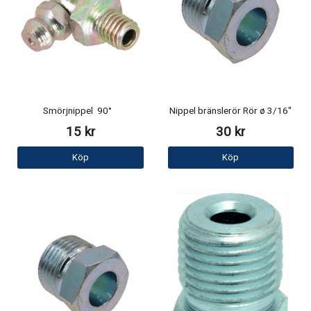
Smörjnippel 90°
Nippel bränslerör Rör ø 3/16"
15 kr
30 kr
Köp
Köp