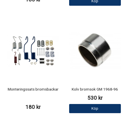
Köp
Monteringssats bromsbackar
Kolv bromsok GM 1968-96
530 kr
180 kr
Köp