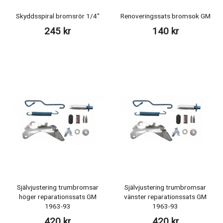
Skyddsspiral bromsrör 1/4"
Renoveringssats bromsok GM
245 kr
140 kr
Självjustering trumbromsar
Självjustering trumbromsar
höger reparationssats GM
vänster reparationssats GM
1963-93
1963-93
420 kr
420 kr