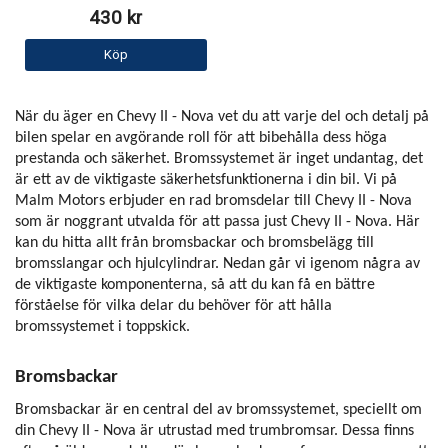
430 kr
Köp
När du äger en Chevy II - Nova vet du att varje del och detalj på
bilen spelar en avgörande roll för att bibehålla dess höga
prestanda och säkerhet. Bromssystemet är inget undantag, det
är ett av de viktigaste säkerhetsfunktionerna i din bil. Vi på
Malm Motors erbjuder en rad bromsdelar till Chevy II - Nova
som är noggrant utvalda för att passa just Chevy II - Nova. Här
kan du hitta allt från bromsbackar och bromsbelägg till
bromsslangar och hjulcylindrar. Nedan går vi igenom några av
de viktigaste komponenterna, så att du kan få en bättre
förståelse för vilka delar du behöver för att hålla
bromssystemet i toppskick.
Bromsbackar
Bromsbackar är en central del av bromssystemet, speciellt om
din Chevy II - Nova är utrustad med trumbromsar. Dessa finns