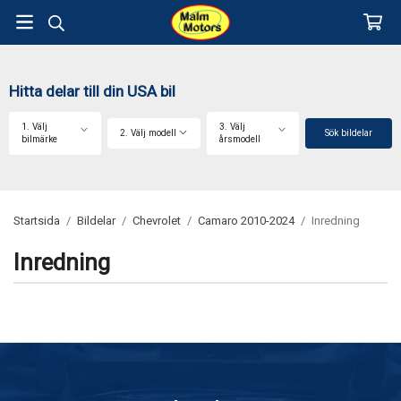
Hitta delar till din USA bil
1. Välj
3. Välj
2. Välj modell
Sök bildelar
bilmärke
årsmodell
Startsida
/
Bildelar
/
Chevrolet
/
Camaro 2010-2024
/
Inredning
Inredning