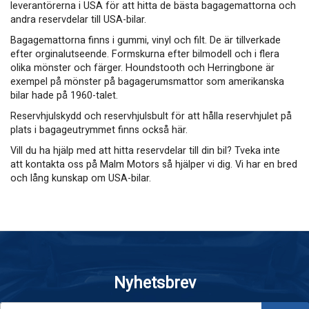
leverantörerna i USA för att hitta de bästa bagagemattorna och
andra reservdelar till USA-bilar.
Bagagemattorna finns i gummi, vinyl och filt. De är tillverkade
efter orginalutseende. Formskurna efter bilmodell och i flera
olika mönster och färger. Houndstooth och Herringbone är
exempel på mönster på bagagerumsmattor som amerikanska
bilar hade på 1960-talet.
Reservhjulskydd och reservhjulsbult för att hålla reservhjulet på
plats i bagageutrymmet finns också här.
Vill du ha hjälp med att hitta reservdelar till din bil? Tveka inte
att kontakta oss på Malm Motors så hjälper vi dig. Vi har en bred
och lång kunskap om USA-bilar.
Nyhetsbrev